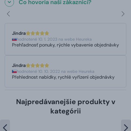
Čo hovoria naši zákazníci?
Jindra
hodnotené 10. 1. 2023 na webe Heureka
Prehľadnosť ponuky, rýchle vybavenie objednávky
Jindra
hodnotené 10. 10. 2022 na webe Heureka
Přehlednost nabídky, rychlé vyřízení objednávky
Najpredávanejšie produkty v
kategórii