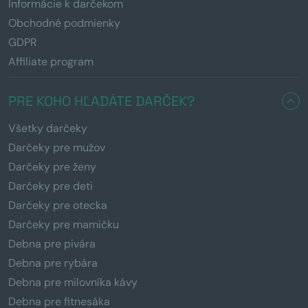
Informácie k darčekom
Obchodné podmienky
GDPR
Affiliate program
PRE KOHO HĽADÁTE DARČEK?
Všetky darčeky
Darčeky pre mužov
Darčeky pre ženy
Darčeky pre deti
Darčeky pre otecka
Darčeky pre mamičku
Debna pre pivára
Debna pre rybára
Debna pre milovníka kávy
Debna pre fitnesáka