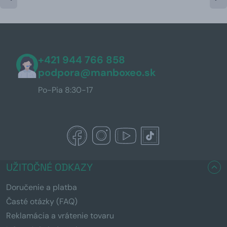
+421 944 766 858
podpora@manboxeo.sk
Po-Pia 8:30-17
UŽITOČNÉ ODKAZY
Doručenie a platba
Časté otázky (FAQ)
Reklamácia a vrátenie tovaru