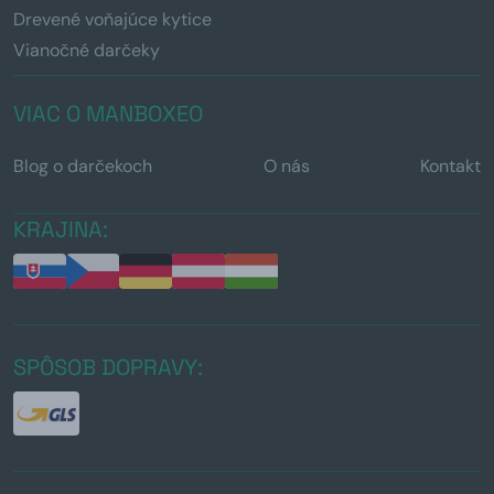
Drevené voňajúce kytice
Vianočné darčeky
VIAC O MANBOXEO
Blog o darčekoch
O nás
Kontakt
KRAJINA:
SPÔSOB DOPRAVY: