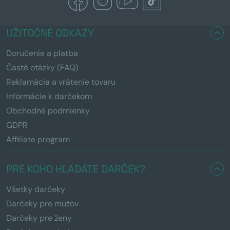
UŽITOČNÉ ODKAZY
Doručenie a platba
Časté otázky (FAQ)
Reklamácia a vrátenie tovaru
Informácie k darčekom
Obchodné podmienky
GDPR
Affiliate program
PRE KOHO HĽADÁTE DARČEK?
Všetky darčeky
Darčeky pre mužov
Darčeky pre ženy