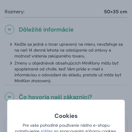
Rozmery:
50×35 cm
Dôležité informácie
Keďže sa jedná o tovar upravený na mieru, nevzťahuje sa
na naň 14 denná lehota na odstúpenie od zmluvy a
možnosť vrátenia zakúpeného tovaru.
Zmeny u objednávok obsahujúcich MiniKlony môžu byť
spoplatnené od chvíle, keď Vám príde e-mail s
informáciou o odovzdaní do skladu, pretože už môže byť
MiniKlon zhotovený.
Čo hovoria naši zákazníci?
Cookies
Pre vaše pohodlné používanie nášho e-shopu
PJ
potrebujeme
súhlas
so spracovaním súborov cookies.