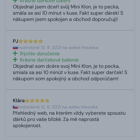
Krásné dárkové balení
Objednal jsem dceři svůj Mini Klon, je to pecka,
smála se asi 10 minut v kuse. Fakt super dárek! S
nákupem jsem spokojen a obchod doporučuji!
PJ
hodnotené 13. 9. 2021 na webe Heureka
Rýchle doručenie
Krásne darčekové balenie
Objednal som dcére svoj Mini Klon, je to pecka,
smiala sa asi 10 minút v kuse. Fakt super darček! S
nákupom som spokojný a obchod odporúčam!
Klára
hodnotené 12. 6. 2021 na webe Heureka
Přehledný web, na kterém vždy vyberete spoustu
dárků pro vaše blízké. Za mě naprostá
spokojenost.