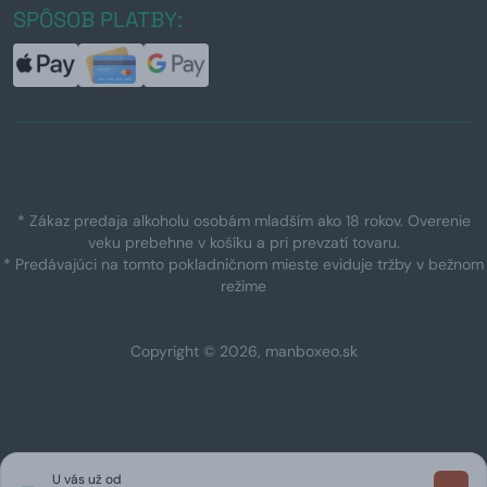
SPÔSOB PLATBY:
* Zákaz predaja alkoholu osobám mladším ako 18 rokov. Overenie
veku prebehne v košíku a pri prevzatí tovaru.
* Predávajúci na tomto pokladničnom mieste eviduje tržby v bežnom
režime
Copyright © 2026, manboxeo.sk
U vás už od