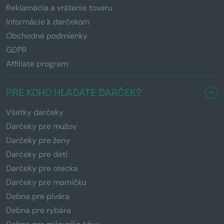
Reklamácia a vrátenie tovaru
Informácie k darčekom
Obchodné podmienky
GDPR
Affiliate program
PRE KOHO HĽADÁTE DARČEK?
Všetky darčeky
Darčeky pre mužov
Darčeky pre ženy
Darčeky pre deti
Darčeky pre otecka
Darčeky pre mamičku
Debna pre pivára
Debna pre rybára