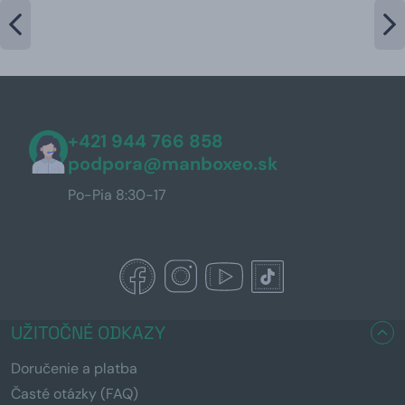
+421 944 766 858
podpora@manboxeo.sk
Po-Pia 8:30-17
UŽITOČNÉ ODKAZY
Doručenie a platba
Časté otázky (FAQ)