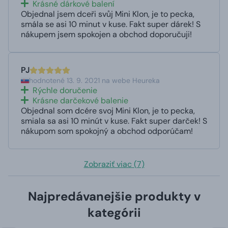
Krásné dárkové balení
Objednal jsem dceři svůj Mini Klon, je to pecka,
smála se asi 10 minut v kuse. Fakt super dárek! S
nákupem jsem spokojen a obchod doporučuji!
PJ
hodnotené 13. 9. 2021 na webe Heureka
Rýchle doručenie
Krásne darčekové balenie
Objednal som dcére svoj Mini Klon, je to pecka,
smiala sa asi 10 minút v kuse. Fakt super darček! S
nákupom som spokojný a obchod odporúčam!
Zobraziť viac (7)
Najpredávanejšie produkty v
kategórii