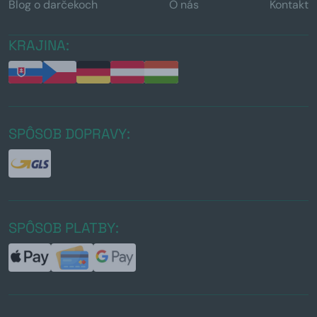
Blog o darčekoch
O nás
Kontakt
KRAJINA:
SPÔSOB DOPRAVY:
SPÔSOB PLATBY: