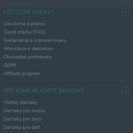
UŽITOČNÉ ODKAZY
Doručenie a platba
Časté otázky (FAQ)
Reklamácia a vrátenie tovaru
Informácie k darčekom
Obchodné podmienky
GDPR
Affiliate program
PRE KOHO HĽADÁTE DARČEK?
Všetky darčeky
Darčeky pre mužov
Darčeky pre ženy
Darčeky pre deti