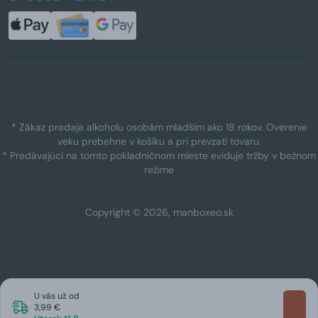
* Zákaz predaja alkoholu osobám mladším ako 18 rokov. Overenie
veku prebehne v košíku a pri prevzatí tovaru.
* Predávajúci na tomto pokladničnom mieste eviduje tržby v bežnom
režime
Copyright © 2026, manboxeo.sk
U vás už od
3,99 €