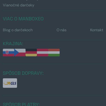
Vianočné darčeky
VIAC O MANBOXEO
Blog o darčekoch
O nás
Kontakt
KRAJINA:
SPÔSOB DOPRAVY:
SPÔSOB PLATBY: