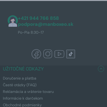
+421 944 766 858
podpora@manboxeo.sk
Po-Pia 8:30-17
UŽITOČNÉ ODKAZY
Doručenie a platba
Časté otázky (FAQ)
Reklamácia a vrátenie tovaru
Informácie k darčekom
Obchodné podmienky