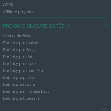
GDPR
Affiliate program
PRE KOHO HĽADÁTE DARČEK?
Všetky darčeky
Darčeky pre mužov
Darčeky pre ženy
Darčeky pre deti
Darčeky pre otecka
Darčeky pre mamičku
Debna pre pivára
Debna pre rybára
Debna pre milovníka kávy
Debna pre fitnesáka