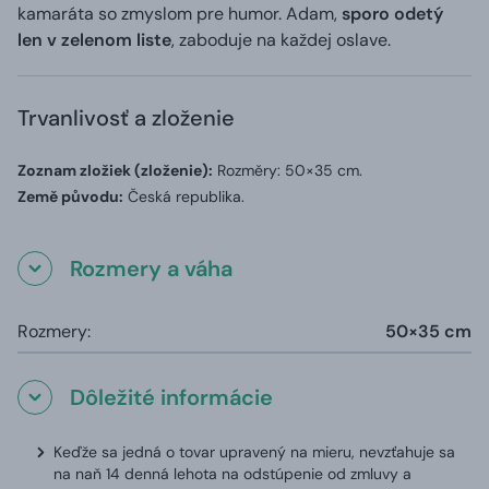
kamaráta so zmyslom pre humor. Adam,
sporo odetý
len v zelenom liste
, zaboduje na každej oslave.
Trvanlivosť a zloženie
Zoznam zložiek (zloženie):
Rozměry: 50×35 cm.
Země původu:
Česká republika.
Rozmery a váha
Rozmery:
50×35 cm
Dôležité informácie
Keďže sa jedná o tovar upravený na mieru, nevzťahuje sa
na naň 14 denná lehota na odstúpenie od zmluvy a