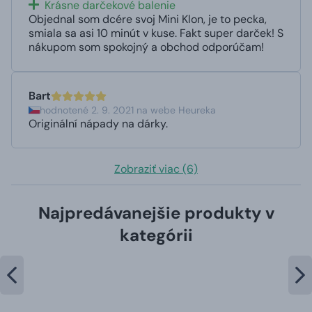
Krásne darčekové balenie
Objednal som dcére svoj Mini Klon, je to pecka,
smiala sa asi 10 minút v kuse. Fakt super darček! S
nákupom som spokojný a obchod odporúčam!
Bart
hodnotené 2. 9. 2021 na webe Heureka
Originální nápady na dárky.
Zobraziť viac (6)
Najpredávanejšie produkty v
kategórii