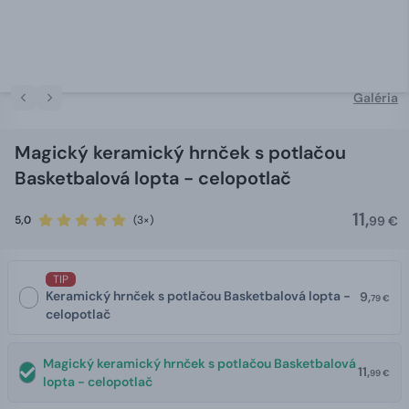
Galéria
Magický keramický hrnček s potlačou
Basketbalová lopta - celopotlač
11,
5,0
(3×)
99 €
TIP
Keramický hrnček s potlačou Basketbalová lopta -
9,
79 €
celopotlač
Magický keramický hrnček s potlačou Basketbalová
11,
99 €
lopta - celopotlač