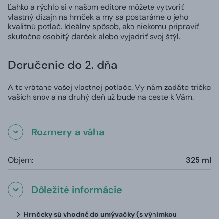
Ľahko a rýchlo si v našom editore môžete vytvoriť
vlastný dizajn na hrnček a my sa postaráme o jeho
kvalitnú potlač. Ideálny spôsob, ako niekomu pripraviť
skutočne osobitý darček alebo vyjadriť svoj štýl.
Doručenie do 2. dňa
A to vrátane vašej vlastnej potlače. Vy nám zadáte tričko
vašich snov a na druhý deň už bude na ceste k Vám.
Rozmery a váha
Objem:
325 ml
Dôležité informácie
Hrnčeky sú vhodné do umývačky (s výnimkou