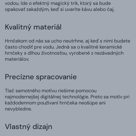
vodou. Ide o efektný magický trik, ktorý sa bude
opakovať zakaždým, keď si uvaríte kávu alebo čaj.
Kvalitný materiál
Hrnčekom od nás sa ucho neutrhne, aj keď s nimi budete
často chodiť pre vodu. Jedná sa o kvalitné keramické
hrnčeky s dlhou životnosťou, vyrobené z nezávadných
materiálov.
Precízne spracovanie
Tlač samotného motívu riešime pomocou
najmodernejšej digitálnej technológie. Preto sa motív pri
každodennom používaní hrnčeka neošúpe ani
nevybledne.
Vlastný dizajn