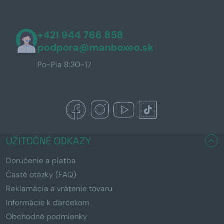
+421 944 766 858
podpora@manboxeo.sk
Po-Pia 8:30-17
UŽITOČNÉ ODKAZY
Doručenie a platba
Časté otázky (FAQ)
Reklamácia a vrátenie tovaru
Informácie k darčekom
Obchodné podmienky