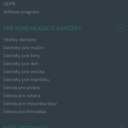
GDPR
Affiliate program
PRE KOHO HĽADÁTE DARČEK?
Všetky darčeky
Darčeky pre mužov
Darčeky pre ženy
Darčeky pre deti
Darčeky pre otecka
Darčeky pre mamičku
Debna pre pivára
Debna pre rybára
Debna pre milovníka kávy
Debna pre fitnesáka
NAŠE PRODUKTY