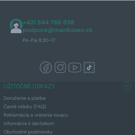
+421 944 766 858
podpora@manboxeo.sk
Po-Pia 8:30-17
UŽITOČNÉ ODKAZY
Doručenie a platba
Časté otázky (FAQ)
Reklamácia a vrátenie tovaru
Informácie k darčekom
Obchodné podmienky