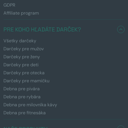
GDPR
Affiliate program
PRE KOHO HĽADÁTE DARČEK?
Všetky darčeky
Darčeky pre mužov
Darčeky pre ženy
Darčeky pre deti
Darčeky pre otecka
Darčeky pre mamičku
Debna pre pivára
Debna pre rybára
Debna pre milovníka kávy
Debna pre fitnesáka