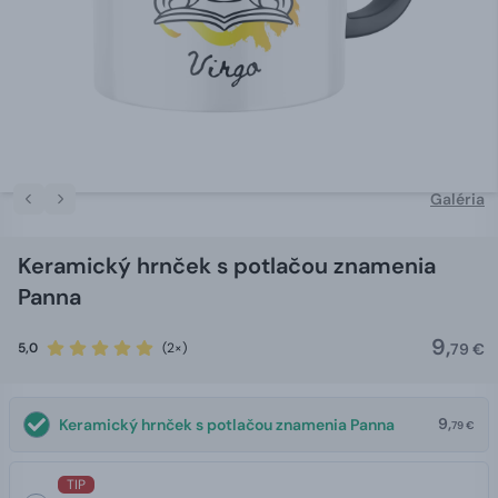
Galéria
Keramický hrnček s potlačou znamenia
Panna
9,
5,0
(2×)
79 €
9,
Keramický hrnček s potlačou znamenia Panna
79 €
TIP