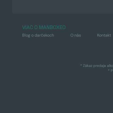
VIAC O MANBOXEO
Blog o darčekoch
O nás
Kontakt
* Zákaz predaja alk
* 