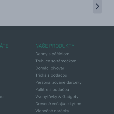
ÁTE
NAŠE PRODUKTY
Debny s páčidlom
Truhlice so zámočkom
Domáci pivovar
Tričká s potlačou
Personalizované darčeky
Pollitre s potlačou
ku
Vychytávky & Gadgety
Drevené voňajúce kytice
Vianočné darčeky