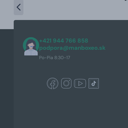
+421 944 766 858
podpora@manboxeo.sk
Po-Pia 8:30-17