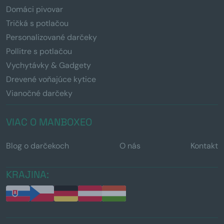
Domáci pivovar
Tričká s potlačou
Personalizované darčeky
Pollitre s potlačou
Vychytávky & Gadgety
Drevené voňajúce kytice
Vianočné darčeky
VIAC O MANBOXEO
Blog o darčekoch
O nás
Kontakt
KRAJINA: