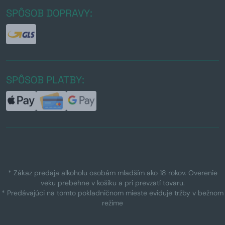
SPÔSOB DOPRAVY:
SPÔSOB PLATBY:
* Zákaz predaja alkoholu osobám mladším ako 18 rokov. Overenie
veku prebehne v košíku a pri prevzatí tovaru.
* Predávajúci na tomto pokladničnom mieste eviduje tržby v bežnom
režime