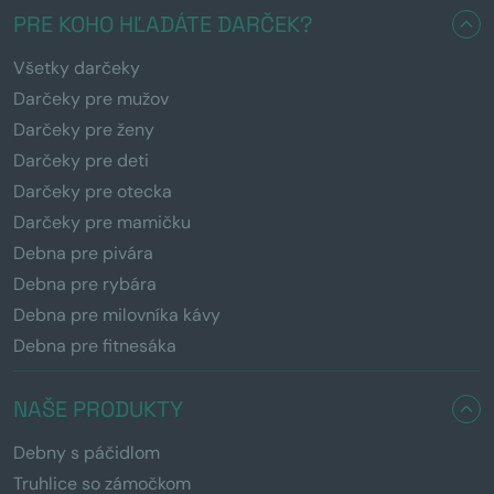
PRE KOHO HĽADÁTE DARČEK?
Všetky darčeky
Darčeky pre mužov
Darčeky pre ženy
Darčeky pre deti
Darčeky pre otecka
Darčeky pre mamičku
Debna pre pivára
Debna pre rybára
Debna pre milovníka kávy
Debna pre fitnesáka
NAŠE PRODUKTY
Debny s páčidlom
Truhlice so zámočkom