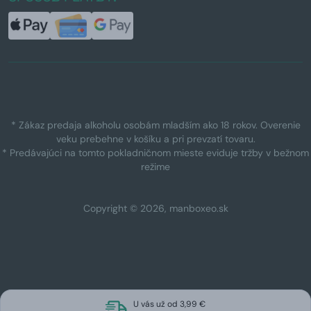
* Zákaz predaja alkoholu osobám mladším ako 18 rokov. Overenie
veku prebehne v košíku a pri prevzatí tovaru.
* Predávajúci na tomto pokladničnom mieste eviduje tržby v bežnom
režime
Copyright © 2026, manboxeo.sk
U vás už od 3,99 €