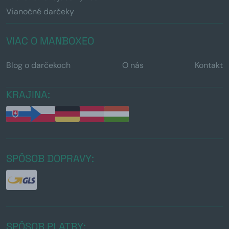
Vianočné darčeky
VIAC O MANBOXEO
Blog o darčekoch
O nás
Kontakt
KRAJINA:
SPÔSOB DOPRAVY:
SPÔSOB PLATBY: