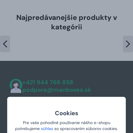
Najpredávanejšie produkty v
kategórii
+421 944 766 858
podpora@manboxeo.sk
Po-Pia 8:30-17
Cookies
Pre vaše pohodlné používanie nášho e-shopu
potrebujeme
súhlas
so spracovaním súborov cookies.