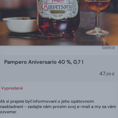
Galéria
Pampero Aniversario 40 %, 0,7 l
47,
99 €
Vypredané
Ak si prajete byť informovaní o jeho opätovnom
naskladnení - zadajte nám prosím svoj e-mail a my sa vám
ozveme: