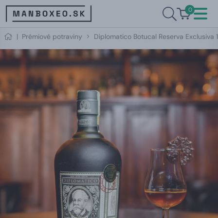
0
|
Prémiové potraviny
Diplomatico Botucal Reserva Exclusiva 1