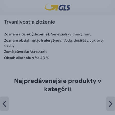
Trvanlivosť a zloženie
Zoznam zložiek (zloženie):
Venezuelský tmavý rum.
Zoznam obsiahnutých alergénov:
Voda, destilát z cukrovej
trstiny
Země původu:
Venezuela
Obsah alkoholu v %:
40 %
Najpredávanejšie produkty v
kategórii