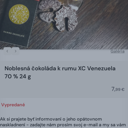
Galéria
Noblesná čokoláda k rumu XC Venezuela
70 % 24 g
7,
99 €
Vypredané
Ak si prajete byť informovaní o jeho opätovnom
naskladnení - zadajte nám prosím svoj e-mail a my sa vám