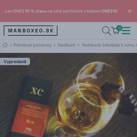
Len DNES
10 % zľava
na celý sortiment s kódom
DNES10
.
0
|
Prémiové potraviny
|
Sladkosti
Noblesná čokoláda k rumu 
Vypredané