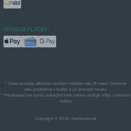
SPÔSOB PLATBY:
* Zákaz predaja alkoholu osobám mladším ako 18 rokov. Overenie
veku prebehne v košíku a pri prevzatí tovaru.
* Predávajúci na tomto pokladničnom mieste eviduje tržby v bežnom
režime
Copyright © 2026, manboxeo.sk