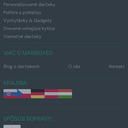
Personalizované darčeky
Pollitre s potlačou
Vychytávky & Gadgety
Drevené voňajúce kytice
Vianočné darčeky
VIAC O MANBOXEO
Blog o darčekoch
O nás
Kontakt
KRAJINA:
SPÔSOB DOPRAVY: