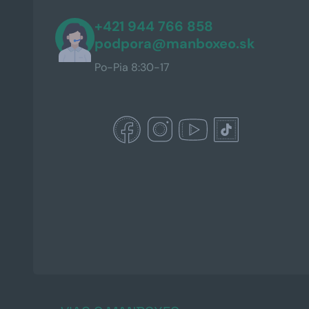
+421 944 766 858
podpora@manboxeo.sk
Po-Pia 8:30-17