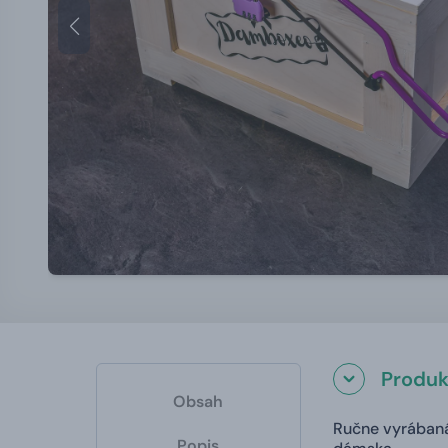
Produk
Obsah
Ručne vyrábaná
Popis