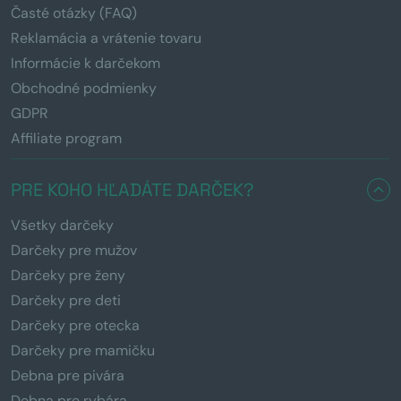
Časté otázky (FAQ)
Reklamácia a vrátenie tovaru
Informácie k darčekom
Obchodné podmienky
GDPR
Affiliate program
PRE KOHO HĽADÁTE DARČEK?
Všetky darčeky
Darčeky pre mužov
Darčeky pre ženy
Darčeky pre deti
Darčeky pre otecka
Darčeky pre mamičku
Debna pre pivára
Debna pre rybára