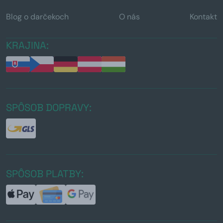
Blog o darčekoch
O nás
Kontakt
KRAJINA:
SPÔSOB DOPRAVY:
SPÔSOB PLATBY: