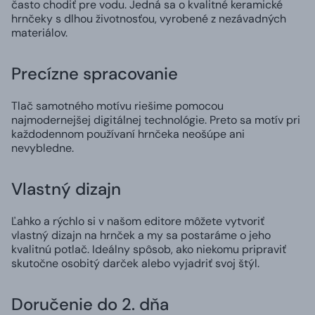
často chodiť pre vodu. Jedná sa o kvalitné keramické
hrnčeky s dlhou životnosťou, vyrobené z nezávadných
materiálov.
Precízne spracovanie
Tlač samotného motívu riešime pomocou
najmodernejšej digitálnej technológie. Preto sa motív pri
každodennom používaní hrnčeka neošúpe ani
nevybledne.
Vlastný dizajn
Ľahko a rýchlo si v našom editore môžete vytvoriť
vlastný dizajn na hrnček a my sa postaráme o jeho
kvalitnú potlač. Ideálny spôsob, ako niekomu pripraviť
skutočne osobitý darček alebo vyjadriť svoj štýl.
Doručenie do 2. dňa