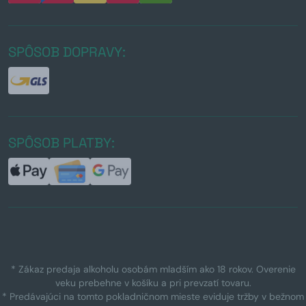
SPÔSOB DOPRAVY:
SPÔSOB PLATBY:
* Zákaz predaja alkoholu osobám mladším ako 18 rokov. Overenie
veku prebehne v košíku a pri prevzatí tovaru.
* Predávajúci na tomto pokladničnom mieste eviduje tržby v bežnom