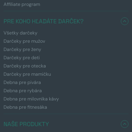
Affiliate program
PRE KOHO HĽADÁTE DARČEK?
Všetky darčeky
Darčeky pre mužov
Darčeky pre ženy
Darčeky pre deti
Darčeky pre otecka
Darčeky pre mamičku
Debna pre pivára
Debna pre rybára
Debna pre milovníka kávy
Debna pre fitnesáka
NAŠE PRODUKTY