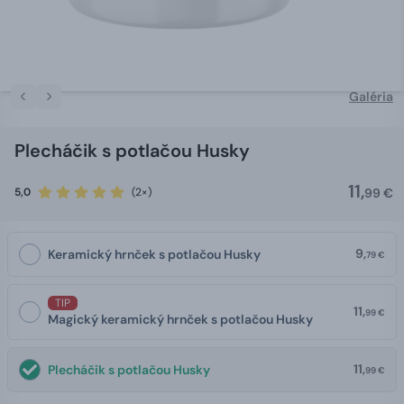
Galéria
Plecháčik s potlačou Husky
11,
5,0
(2×)
99 €
9,
Keramický hrnček s potlačou Husky
79 €
TIP
11,
99 €
Magický keramický hrnček s potlačou Husky
11,
Plecháčik s potlačou Husky
99 €