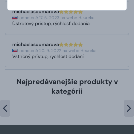
michaelasoumarova
hodnotené 17. 5. 2023 na webe Heureka
Ústretový prístup, rýchlosť dodania
michaelasoumarova
hodnotené 20. 9. 2022 na webe Heureka
Vstřícný přístup, rychlost dodání
Najpredávanejšie produkty v
kategórii