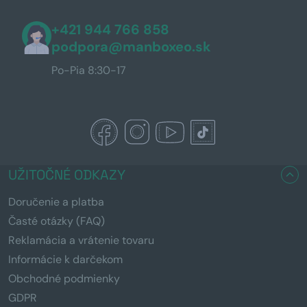
+421 944 766 858
podpora@manboxeo.sk
Po-Pia 8:30-17
UŽITOČNÉ ODKAZY
Doručenie a platba
Časté otázky (FAQ)
Reklamácia a vrátenie tovaru
Informácie k darčekom
Obchodné podmienky
GDPR