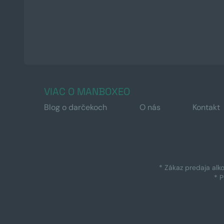
VIAC O MANBOXEO
Blog o darčekoch
O nás
Kontakt
* Zákaz predaja alk
* 