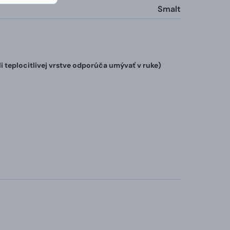
Smalt
teplocitlivej vrstve odporúča umývať v ruke)