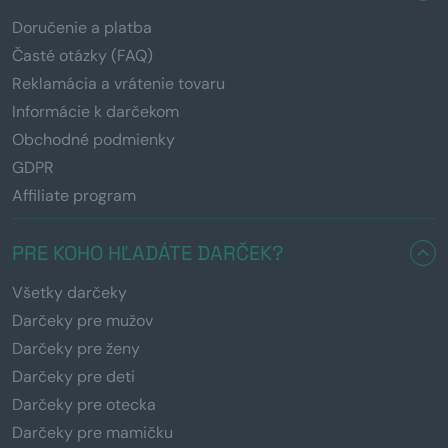
Doručenie a platba
Časté otázky (FAQ)
Reklamácia a vrátenie tovaru
Informácie k darčekom
Obchodné podmienky
GDPR
Affiliate program
PRE KOHO HĽADÁTE DARČEK?
Všetky darčeky
Darčeky pre mužov
Darčeky pre ženy
Darčeky pre deti
Darčeky pre otecka
Darčeky pre mamičku