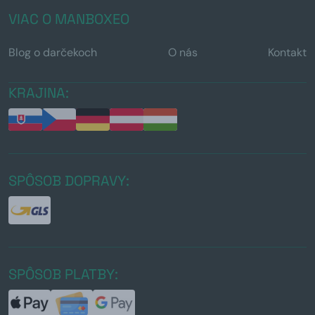
VIAC O MANBOXEO
Blog o darčekoch
O nás
Kontakt
KRAJINA:
SPÔSOB DOPRAVY:
SPÔSOB PLATBY: