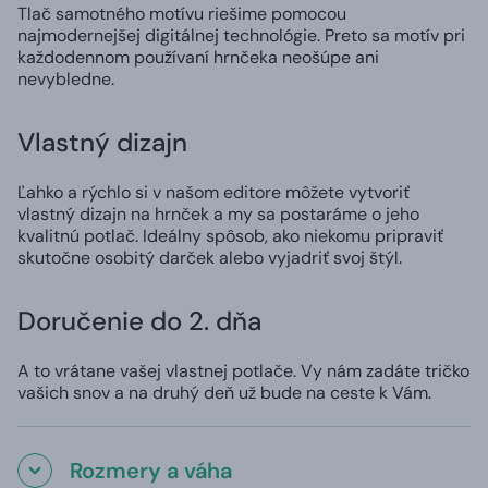
Tlač samotného motívu riešime pomocou
najmodernejšej digitálnej technológie. Preto sa motív pri
každodennom používaní hrnčeka neošúpe ani
nevybledne.
Vlastný dizajn
Ľahko a rýchlo si v našom editore môžete vytvoriť
vlastný dizajn na hrnček a my sa postaráme o jeho
kvalitnú potlač. Ideálny spôsob, ako niekomu pripraviť
skutočne osobitý darček alebo vyjadriť svoj štýl.
Doručenie do 2. dňa
A to vrátane vašej vlastnej potlače. Vy nám zadáte tričko
vašich snov a na druhý deň už bude na ceste k Vám.
Rozmery a váha