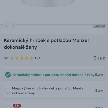
Galéria
Keramický hrnček s potlačou Manžel
dokonalé ženy
9,
5,0
(1×)
79 €
9,
Keramický hrnček s potlačou Manžel dokonalé ženy
79 €
Magický keramický hrnček s potlačou Manžel
11,
99 €
dokonalé ženy
TIP
11,