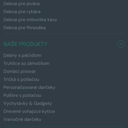
Debna pre pivára
Debna pre rybára
Debna pre milovníka kávy
Debna pre fitnesáka
NAŠE PRODUKTY
Debny s páčidlom
Truhlice so zámočkom
Domáci pivovar
Tričká s potlačou
Personalizované darčeky
Pollitre s potlačou
Vychytávky & Gadgety
Drevené voňajúce kytice
Vianočné darčeky