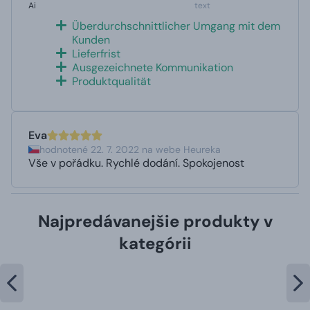
Ai
text
Überdurchschnittlicher Umgang mit dem
Kunden
Lieferfrist
Ausgezeichnete Kommunikation
Produktqualität
Eva
hodnotené 22. 7. 2022 na webe Heureka
Vše v pořádku. Rychlé dodání. Spokojenost
Najpredávanejšie produkty v
kategórii