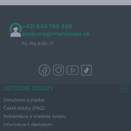
+421 944 766 858
podpora@manboxeo.sk
Po-Pia 8:30-17
UŽITOČNÉ ODKAZY
Doručenie a platba
Časté otázky (FAQ)
Reklamácia a vrátenie tovaru
Informácie k darčekom