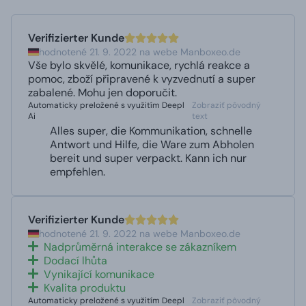
Verifizierter Kunde
hodnotené 21. 9. 2022 na webe Manboxeo.de
Vše bylo skvělé, komunikace, rychlá reakce a
pomoc, zboží připravené k vyzvednutí a super
zabalené. Mohu jen doporučit.
Automaticky preložené s využitím Deepl
Zobraziť pôvodný
Ai
text
Alles super, die Kommunikation, schnelle
Antwort und Hilfe, die Ware zum Abholen
bereit und super verpackt. Kann ich nur
empfehlen.
Verifizierter Kunde
hodnotené 21. 9. 2022 na webe Manboxeo.de
Nadprůměrná interakce se zákazníkem
Dodací lhůta
Vynikající komunikace
Kvalita produktu
Automaticky preložené s využitím Deepl
Zobraziť pôvodný