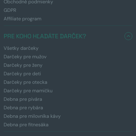
Obchodné podmienky
GDPR
Affiliate program
PRE KOHO HĽADÁTE DARČEK?
Všetky darčeky
Darčeky pre mužov
Darčeky pre ženy
Darčeky pre deti
Darčeky pre otecka
Darčeky pre mamičku
Debna pre pivára
Debna pre rybára
Debna pre milovníka kávy
Debna pre fitnesáka