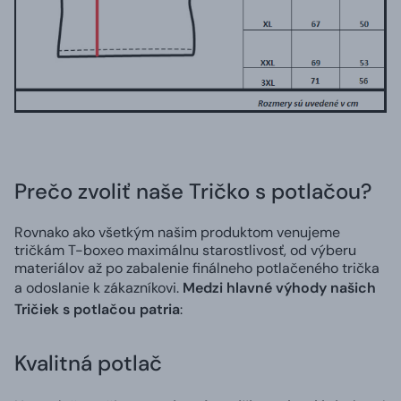
Prečo zvoliť naše Tričko s potlačou?
Rovnako ako všetkým našim produktom venujeme
tričkám T-boxeo maximálnu starostlivosť, od výberu
materiálov až po zabalenie finálneho potlačeného trička
a odoslanie k zákazníkovi.
Medzi hlavné výhody našich
Tričiek s potlačou patria
:
Kvalitná potlač