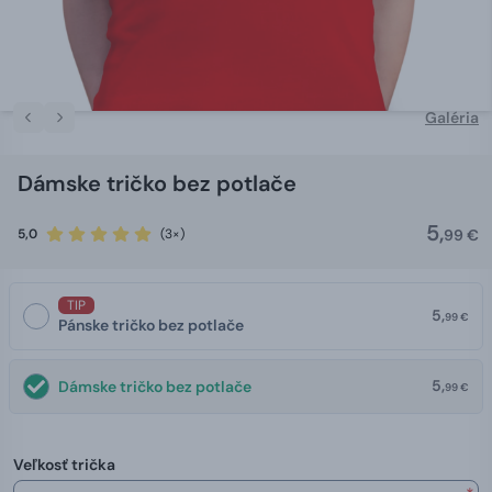
Galéria
Dámske tričko bez potlače
5,
5,0
(3×)
99 €
TIP
5,
99 €
Pánske tričko bez potlače
5,
Dámske tričko bez potlače
99 €
Veľkosť trička