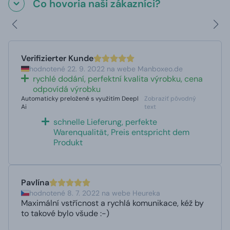
Čo hovoria naši zákazníci?
Verifizierter Kunde
hodnotené 22. 9. 2022 na webe Manboxeo.de
rychlé dodání, perfektní kvalita výrobku, cena
odpovídá výrobku
Automaticky preložené s využitím Deepl
Zobraziť pôvodný
Ai
text
schnelle Lieferung, perfekte
Warenqualität, Preis entspricht dem
Produkt
Pavlína
hodnotené 8. 7. 2022 na webe Heureka
Maximální vstřícnost a rychlá komunikace, kéž by
to takové bylo všude :-)