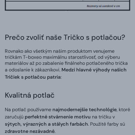
Prečo zvoliť naše Tričko s potlačou?
Rovnako ako všetkým našim produktom venujeme
tričkám T-boxeo maximálnu starostlivosť, od výberu
materiálov až po zabalenie finálneho potlačeného trička
a odoslanie k zákazníkovi.
Medzi hlavné výhody našich
Tričiek s potlačou patria
:
Kvalitná potlač
Na potlač používame
najmodernejšie technológie
, ktoré
zaručujú
perfektné stvárnenie motívu
na tričku v
sýtych, výrazných a stálych farbách
. Použité farby sú
zdravotne nezávadné
.