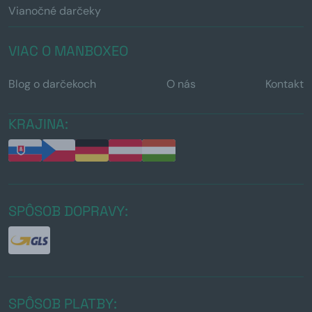
Vianočné darčeky
VIAC O MANBOXEO
Blog o darčekoch
O nás
Kontakt
KRAJINA:
SPÔSOB DOPRAVY:
SPÔSOB PLATBY: