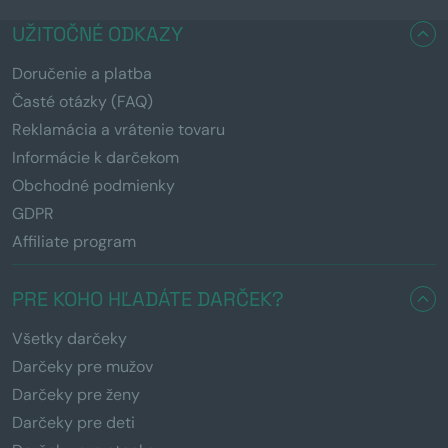
UŽITOČNÉ ODKAZY
Doručenie a platba
Časté otázky (FAQ)
Reklamácia a vrátenie tovaru
Informácie k darčekom
Obchodné podmienky
GDPR
Affiliate program
PRE KOHO HĽADÁTE DARČEK?
Všetky darčeky
Darčeky pre mužov
Darčeky pre ženy
Darčeky pre deti