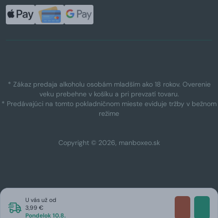
* Zákaz predaja alkoholu osobám mladším ako 18 rokov. Overenie
veku prebehne v košíku a pri prevzatí tovaru.
* Predávajúci na tomto pokladničnom mieste eviduje tržby v bežnom
režime
Copyright © 2026, manboxeo.sk
U vás už od
3,99 €
Pondelok 10.8.