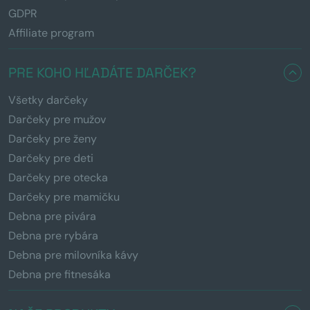
GDPR
Affiliate program
PRE KOHO HĽADÁTE DARČEK?
Všetky darčeky
Darčeky pre mužov
Darčeky pre ženy
Darčeky pre deti
Darčeky pre otecka
Darčeky pre mamičku
Debna pre pivára
Debna pre rybára
Debna pre milovníka kávy
Debna pre fitnesáka