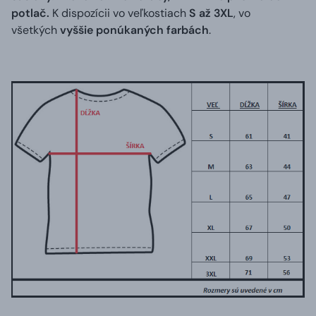
potlač.
K dispozícii vo veľkostiach
S až 3XL
, vo
všetkých
vyššie ponúkaných farbách
.