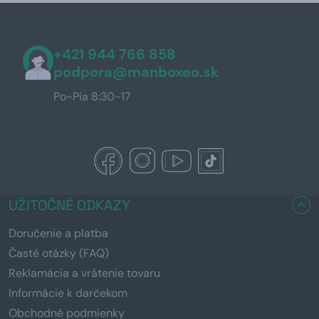
+421 944 766 858
podpora@manboxeo.sk
Po-Pia 8:30-17
UŽITOČNÉ ODKAZY
Doručenie a platba
Časté otázky (FAQ)
Reklamácia a vrátenie tovaru
Informácie k darčekom
Obchodné podmienky