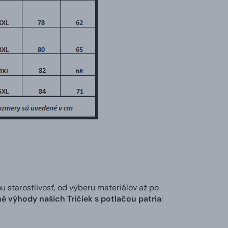
tarostlivosť, od výberu materiálov až po
é výhody našich Tričiek s potlačou patria
: