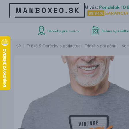
U vás:
Pondelok 10.8
GARANCIA
98,84%
Darčeky pre mužov
Debny s páčidl
|
Tričká & Darčeky s potlačou
|
Tričká s potlačou
|
Kon