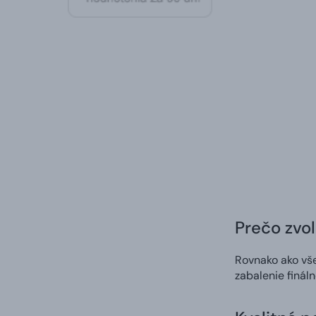
Prečo zvol
Rovnako ako vš
zabalenie finál