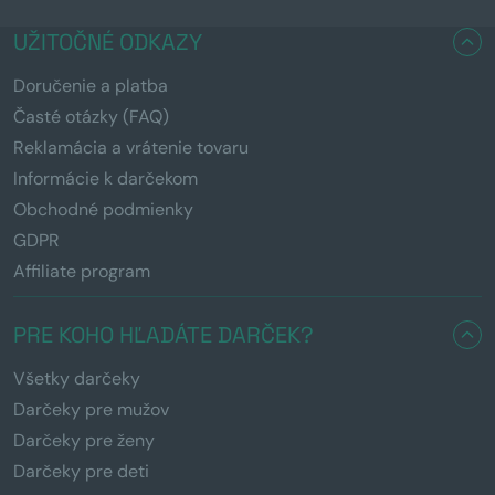
UŽITOČNÉ ODKAZY
Doručenie a platba
Časté otázky (FAQ)
Reklamácia a vrátenie tovaru
Informácie k darčekom
Obchodné podmienky
GDPR
Affiliate program
PRE KOHO HĽADÁTE DARČEK?
Všetky darčeky
Darčeky pre mužov
Darčeky pre ženy
Darčeky pre deti