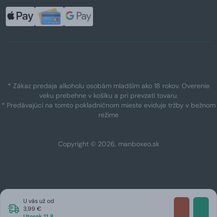
* Zákaz predaja alkoholu osobám mladším ako 18 rokov. Overenie
veku prebehne v košíku a pri prevzatí tovaru.
* Predávajúci na tomto pokladničnom mieste eviduje tržby v bežnom
režime
Copyright © 2026, manboxeo.sk
U vás už od
3,99 €
Utorok 11.8.