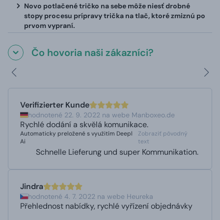
Novo potlačené tričko na sebe môže niesť drobné
stopy procesu prípravy trička na tlač, ktoré zmiznú po
prvom vypraní.
Čo hovoria naši zákazníci?
Verifizierter Kunde
hodnotené 22. 9. 2022 na webe Manboxeo.de
Rychlé dodání a skvělá komunikace.
Automaticky preložené s využitím Deepl
Zobraziť pôvodný
Ai
text
Schnelle Lieferung und super Kommunikation.
Jindra
hodnotené 4. 7. 2022 na webe Heureka
Přehlednost nabídky, rychlé vyřízení objednávky