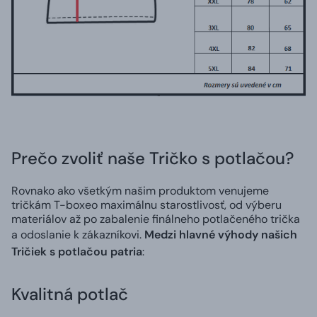
Prečo zvoliť naše Tričko s potlačou?
Rovnako ako všetkým našim produktom venujeme
tričkám T-boxeo maximálnu starostlivosť, od výberu
materiálov až po zabalenie finálneho potlačeného trička
a odoslanie k zákazníkovi.
Medzi hlavné výhody našich
Tričiek s potlačou patria
:
Kvalitná potlač