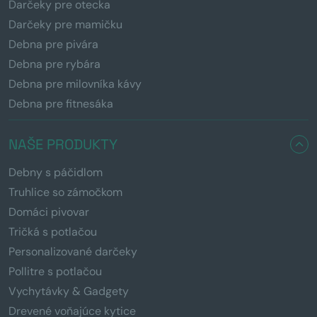
Darčeky pre otecka
Darčeky pre mamičku
Debna pre pivára
Debna pre rybára
Debna pre milovníka kávy
Debna pre fitnesáka
NAŠE PRODUKTY
Debny s páčidlom
Truhlice so zámočkom
Domáci pivovar
Tričká s potlačou
Personalizované darčeky
Pollitre s potlačou
Vychytávky & Gadgety
Drevené voňajúce kytice