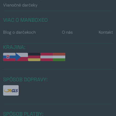
Vianočné darčeky
VIAC O MANBOXEO
Blog o darčekoch
O nás
Kontakt
KRAJINA:
SPÔSOB DOPRAVY:
SPÔSOB PLATBY: