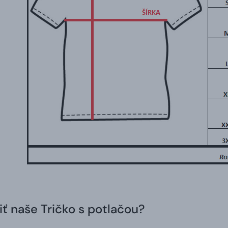
iť naše Tričko s potlačou?