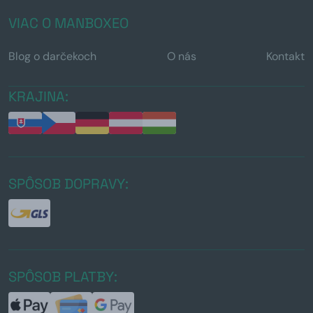
VIAC O MANBOXEO
Blog o darčekoch
O nás
Kontakt
KRAJINA:
SPÔSOB DOPRAVY:
SPÔSOB PLATBY: