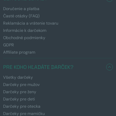
Doručenie a platba
Časté otázky (FAQ)
Reklamácia a vrátenie tovaru
Informácie k darčekom
Obchodné podmienky
GDPR
Affiliate program
PRE KOHO HĽADÁTE DARČEK?
Všetky darčeky
Darčeky pre mužov
Darčeky pre ženy
Darčeky pre deti
Darčeky pre otecka
Darčeky pre mamičku