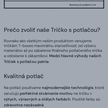
Prečo zvoliť naše Tričko s potlačou?
Rovnako ako všetkým našim produktom venujeme
tričkám T-boxeo maximálnu starostlivosť, od výberu
materiálov až po zabalenie finálneho potlačeného trička
a odoslanie k zákazníkovi.
Medzi hlavné výhody našich
Tričiek s potlačou patria
:
Kvalitná potlač
Na potlač používame
najmodernejšie technológie
, ktoré
zaručujú
perfektné stvárnenie motívu
na tričku v
sýtych, výrazných a stálych farbách
. Použité farby sú
zdravotne nezávadné
.