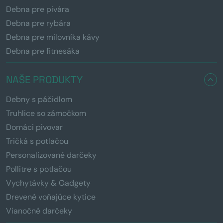
Debna pre pivára
Debna pre rybára
Debna pre milovníka kávy
Debna pre fitnesáka
NAŠE PRODUKTY
Debny s páčidlom
Truhlice so zámočkom
Domáci pivovar
Tričká s potlačou
Personalizované darčeky
Pollitre s potlačou
Vychytávky & Gadgety
Drevené voňajúce kytice
Vianočné darčeky