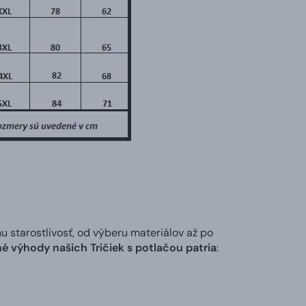
tarostlivosť, od výberu materiálov až po
é výhody našich Tričiek s potlačou patria
: