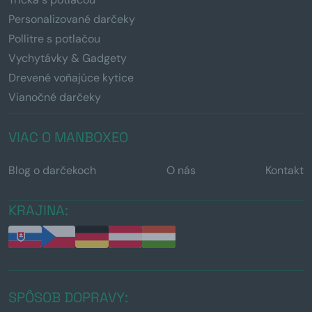
Personalizované darčeky
Pollitre s potlačou
Vychytávky & Gadgety
Drevené voňajúce kytice
Vianočné darčeky
VIAC O MANBOXEO
Blog o darčekoch
O nás
Kontakt
KRAJINA:
SPÔSOB DOPRAVY: