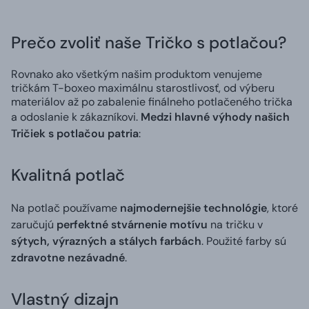
Prečo zvoliť naše Tričko s potlačou?
Rovnako ako všetkým našim produktom venujeme
tričkám T-boxeo maximálnu starostlivosť, od výberu
materiálov až po zabalenie finálneho potlačeného trička
a odoslanie k zákazníkovi.
Medzi hlavné výhody našich
Tričiek s potlačou patria
:
Kvalitná potlač
Na potlač používame
najmodernejšie technológie
, ktoré
zaručujú
perfektné stvárnenie motívu
na tričku v
sýtych, výrazných a stálych farbách
. Použité farby sú
zdravotne nezávadné
.
Vlastný dizajn