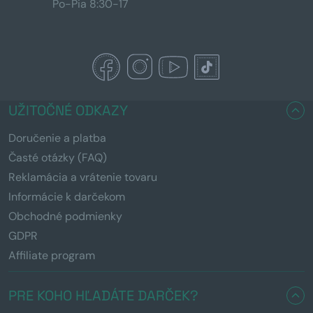
Po-Pia 8:30-17
UŽITOČNÉ ODKAZY
Doručenie a platba
Časté otázky (FAQ)
Reklamácia a vrátenie tovaru
Informácie k darčekom
Obchodné podmienky
GDPR
Affiliate program
PRE KOHO HĽADÁTE DARČEK?