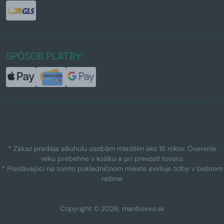
SPÔSOB PLATBY:
* Zákaz predaja alkoholu osobám mladším ako 18 rokov. Overenie
veku prebehne v košíku a pri prevzatí tovaru.
* Predávajúci na tomto pokladničnom mieste eviduje tržby v bežnom
režime
Copyright © 2026, manboxeo.sk