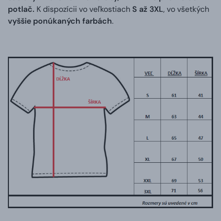
potlač.
K dispozícii vo veľkostiach
S až 3XL
, vo všetkých
vyššie ponúkaných farbách
.