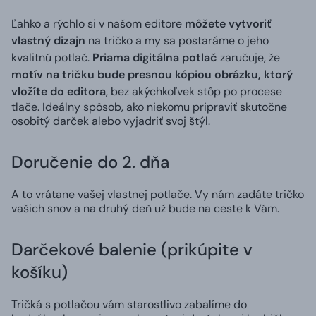
Ľahko a rýchlo si v našom editore
môžete vytvoriť
vlastný dizajn
na tričko a my sa postaráme o jeho
kvalitnú potlač.
Priama digitálna potlač
zaručuje, že
motív na tričku bude presnou kópiou obrázku, ktorý
vložíte do editora
, bez akýchkoľvek stôp po procese
tlače. Ideálny spôsob, ako niekomu pripraviť skutočne
osobitý darček alebo vyjadriť svoj štýl.
Doručenie do 2. dňa
A to vrátane vašej vlastnej potlače. Vy nám zadáte tričko
vašich snov a na druhý deň už bude na ceste k Vám.
Darčekové balenie (prikúpite v
košíku)
Tričká s potlačou vám starostlivo zabalíme do