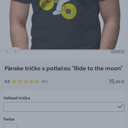
Galéria
Pánske tričko s potlačou "Ride to the moon"
15,
5,0
(1×)
99 €
Veľkosť trička
*
Farba