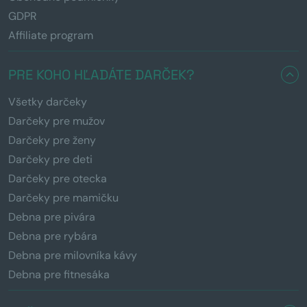
GDPR
Affiliate program
PRE KOHO HĽADÁTE DARČEK?
Všetky darčeky
Darčeky pre mužov
Darčeky pre ženy
Darčeky pre deti
Darčeky pre otecka
Darčeky pre mamičku
Debna pre pivára
Debna pre rybára
Debna pre milovníka kávy
Debna pre fitnesáka