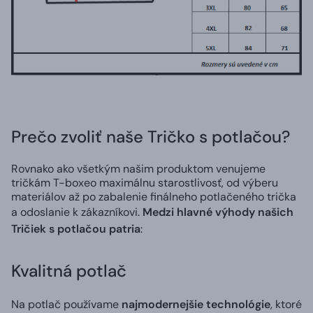
Prečo zvoliť naše Tričko s potlačou?
Rovnako ako všetkým našim produktom venujeme
tričkám T-boxeo maximálnu starostlivosť, od výberu
materiálov až po zabalenie finálneho potlačeného trička
a odoslanie k zákazníkovi.
Medzi hlavné výhody našich
Tričiek s potlačou patria
:
Kvalitná potlač
Na potlač používame
najmodernejšie technológie
, ktoré