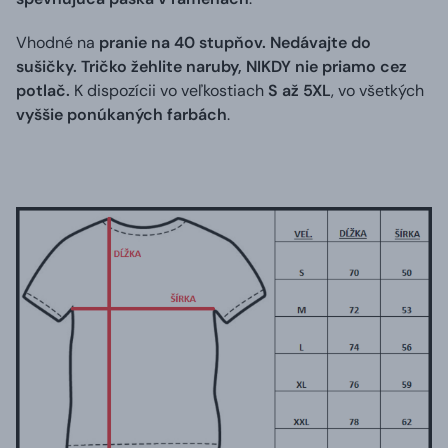
Vhodné na
pranie na 40 stupňov. Nedávajte do
sušičky. Tričko žehlite naruby, NIKDY nie priamo cez
potlač.
K dispozícii vo veľkostiach
S až 5XL
, vo všetkých
vyššie ponúkaných farbách
.