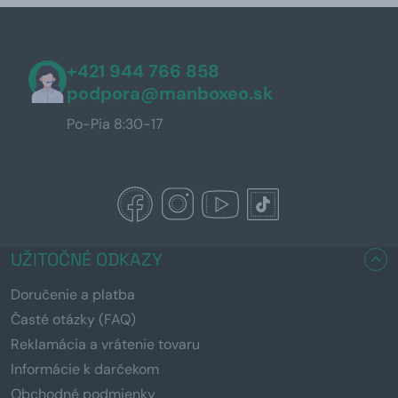
+421 944 766 858
podpora@manboxeo.sk
Po-Pia 8:30-17
UŽITOČNÉ ODKAZY
Doručenie a platba
Časté otázky (FAQ)
Reklamácia a vrátenie tovaru
Informácie k darčekom
Obchodné podmienky