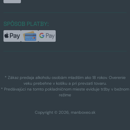
SPÔSOB PLATBY:
* Zákaz predaja alkoholu osobám mladším ako 18 rokov. Overenie
veku prebehne v košíku a pri prevzatí tovaru.
* Predávajúci na tomto pokladničnom mieste eviduje tržby v bežnom
režime
Copyright © 2026, manboxeo.sk