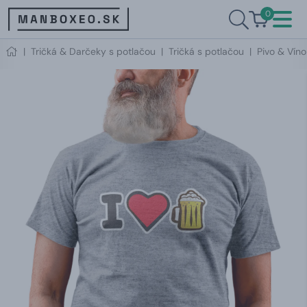
0
|
Tričká & Darčeky s potlačou
|
Tričká s potlačou
|
Pivo & Víno