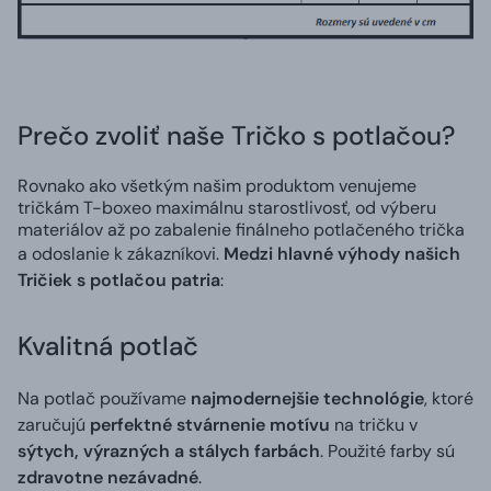
Prečo zvoliť naše Tričko s potlačou?
Rovnako ako všetkým našim produktom venujeme
tričkám T-boxeo maximálnu starostlivosť, od výberu
materiálov až po zabalenie finálneho potlačeného trička
a odoslanie k zákazníkovi.
Medzi hlavné výhody našich
Tričiek s potlačou patria
:
Kvalitná potlač
Na potlač používame
najmodernejšie technológie
, ktoré
zaručujú
perfektné stvárnenie motívu
na tričku v
sýtych, výrazných a stálych farbách
. Použité farby sú
zdravotne nezávadné
.