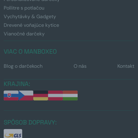
Pollitre s potlačou
Vychytávky & Gadgety
Drevené voňajúce kytice
Vianočné darčeky
VIAC O MANBOXEO
Blog o darčekoch
O nás
Kontakt
KRAJINA:
SPÔSOB DOPRAVY: