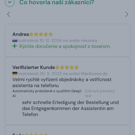
Čo hovoria naši zákazníci?
Andrea
hodnotené 10. 12. 2024 na webe Heureka
Rýchle doručenie a spokojnosť s tovarom.
Verifizierter Kunde
hodnotené 20. 9. 2022 na webe Manboxeo.de
Velmi rychlé vyřízení objednávky a vstřícnost
asistenta na telefonu
Automaticky preložené s využitím Deepl
Zobraziť pôvodný
Ai
text
sehr schnelle Erledigung der Bestellung und
das Entgegenkommen der Assistentin am
Telefon