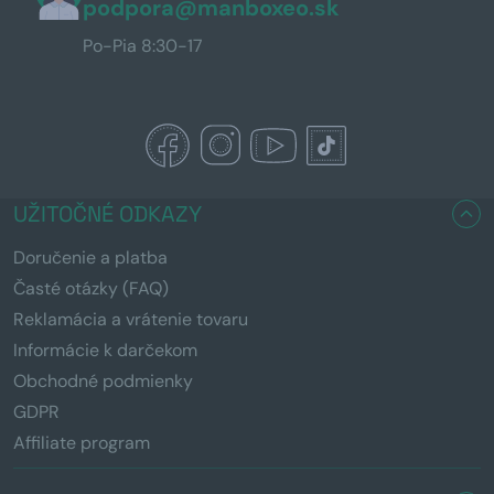
podpora@manboxeo.sk
Po-Pia 8:30-17
UŽITOČNÉ ODKAZY
Doručenie a platba
Časté otázky (FAQ)
Reklamácia a vrátenie tovaru
Informácie k darčekom
Obchodné podmienky
GDPR
Affiliate program