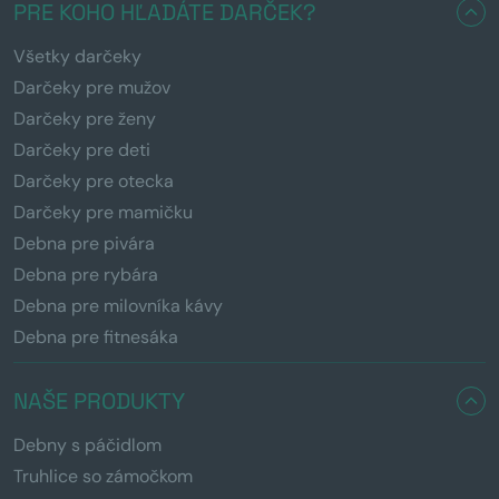
PRE KOHO HĽADÁTE DARČEK?
Všetky darčeky
Darčeky pre mužov
Darčeky pre ženy
Darčeky pre deti
Darčeky pre otecka
Darčeky pre mamičku
Debna pre pivára
Debna pre rybára
Debna pre milovníka kávy
Debna pre fitnesáka
NAŠE PRODUKTY
Debny s páčidlom
Truhlice so zámočkom