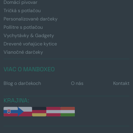
Domáci pivovar
Tričká s potlačou
Personalizované darčeky
Pollitre s potlačou
Vychytávky & Gadgety
Drevené voňajúce kytice
Vianočné darčeky
VIAC O MANBOXEO
Blog o darčekoch
O nás
Kontakt
KRAJINA: