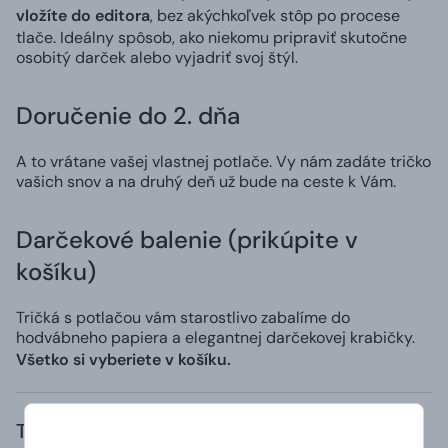
vložíte do editora
, bez akýchkoľvek stôp po procese
tlače. Ideálny spôsob, ako niekomu pripraviť skutočne
osobitý darček alebo vyjadriť svoj štýl.
Doručenie do 2. dňa
A to vrátane vašej vlastnej potlače. Vy nám zadáte tričko
vašich snov a na druhý deň už bude na ceste k Vám.
Darčekové balenie (prikúpite v
košíku)
Tričká s potlačou vám starostlivo zabalíme do
hodvábneho papiera a elegantnej darčekovej krabičky.
Všetko si vyberiete v košíku.
Trvanlivosť a zloženie