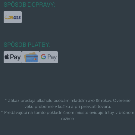
SPÔSOB DOPRAVY:
SPÔSOB PLATBY:
* Zákaz predaja alkoholu osobám mladším ako 18 rokov. Overenie
veku prebehne v košíku a pri prevzatí tovaru.
* Predávajúci na tomto pokladničnom mieste eviduje tržby v bežnom
režime