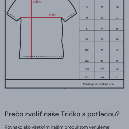
Prečo zvoliť naše Tričko s potlačou?
Rovnako ako všetkým našim produktom venujeme