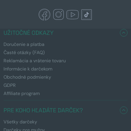
UŽITOČNÉ ODKAZY
Doručenie a platba
Časté otázky (FAQ)
Reklamácia a vrátenie tovaru
Informácie k darčekom
Obchodné podmienky
GDPR
Affiliate program
PRE KOHO HĽADÁTE DARČEK?
Všetky darčeky
Darčeky pre mužov