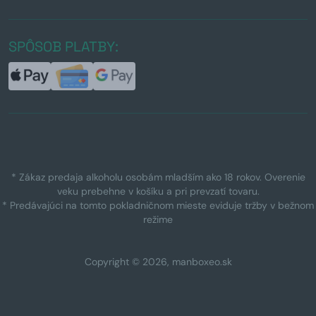
SPÔSOB PLATBY:
* Zákaz predaja alkoholu osobám mladším ako 18 rokov. Overenie
veku prebehne v košíku a pri prevzatí tovaru.
* Predávajúci na tomto pokladničnom mieste eviduje tržby v bežnom
režime
Copyright © 2026, manboxeo.sk