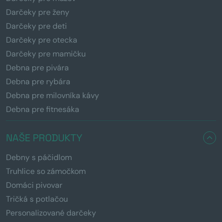
Darčeky pre ženy
Darčeky pre deti
Darčeky pre otecka
Darčeky pre mamičku
Debna pre pivára
Debna pre rybára
Debna pre milovníka kávy
Debna pre fitnesáka
NAŠE PRODUKTY
Debny s páčidlom
Truhlice so zámočkom
Domáci pivovar
Tričká s potlačou
Personalizované darčeky