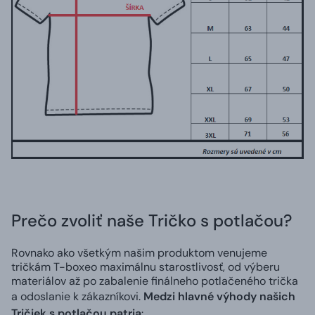
Prečo zvoliť naše Tričko s potlačou?
Rovnako ako všetkým našim produktom venujeme
tričkám T-boxeo maximálnu starostlivosť, od výberu
materiálov až po zabalenie finálneho potlačeného trička
a odoslanie k zákazníkovi.
Medzi hlavné výhody našich
Tričiek s potlačou patria
: