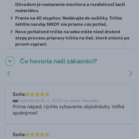
Dôvodom je nastavenie monitora a rozdielnosť šarží
materiálov.
Pranie na 40 stupňov. Nedávajte do sušičky. Tričko
žehlite naruby, NIKDY nie priamo cez potlač.
Novo potlačené tričko na sebe môže niesť drobné
stopy procesu prípravy trička na tlač, ktoré zmiznú po
prvom vypraní.
Čo hovoria naši zákazníci?
Soňa
hodnotené 14. 2. 2023 na webe Heureka
Prima nápad, rýchle vybavenie objednávky. Veľká
spokojnosť
Soňa