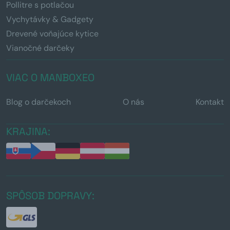
Pollitre s potlačou
Vychytávky & Gadgety
Drevené voňajúce kytice
Vianočné darčeky
VIAC O MANBOXEO
Blog o darčekoch
O nás
Kontakt
KRAJINA:
SPÔSOB DOPRAVY: