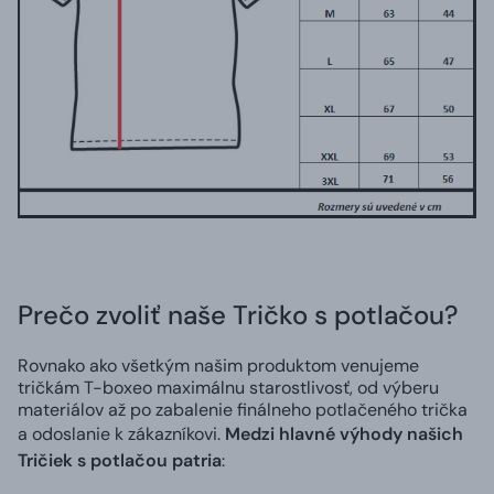
Prečo zvoliť naše Tričko s potlačou?
Rovnako ako všetkým našim produktom venujeme
tričkám T-boxeo maximálnu starostlivosť, od výberu
materiálov až po zabalenie finálneho potlačeného trička
a odoslanie k zákazníkovi.
Medzi hlavné výhody našich
Tričiek s potlačou patria
: