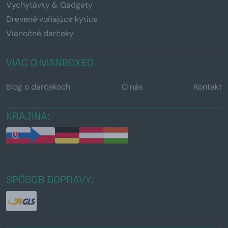
Vychytávky & Gadgety
Drevené voňajúce kytice
Vianočné darčeky
VIAC O MANBOXEO
Blog o darčekoch
O nás
Kontakt
KRAJINA:
SPÔSOB DOPRAVY: