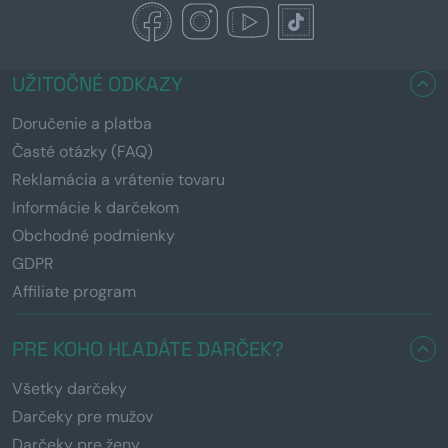
UŽITOČNÉ ODKAZY
Doručenie a platba
Časté otázky (FAQ)
Reklamácia a vrátenie tovaru
Informácie k darčekom
Obchodné podmienky
GDPR
Affiliate program
PRE KOHO HĽADÁTE DARČEK?
Všetky darčeky
Darčeky pre mužov
Darčeky pre ženy