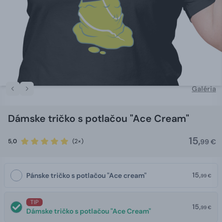
Galéria
Dámske tričko s potlačou "Ace Cream"
15,
5,0
(2×)
99 €
15,
Pánske tričko s potlačou "Ace cream"
99 €
TIP
15,
99 €
Dámske tričko s potlačou "Ace Cream"