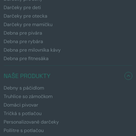
Darčeky pre deti
Darčeky pre otecka
Darčeky pre mamičku
Debna pre pivára
Debna pre rybára
Debna pre milovníka kávy
Debna pre fitnesáka
NAŠE PRODUKTY
Debny s páčidlom
Truhlice so zámočkom
Domáci pivovar
Tričká s potlačou
Personalizované darčeky
Pollitre s potlačou