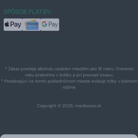
SPÔSOB PLATBY:
* Zákaz predaja alkoholu osobám mladším ako 18 rokov. Overenie
veku prebehne v košíku a pri prevzatí tovaru.
* Predávajúci na tomto pokladničnom mieste eviduje tržby v bežnom
režime
Copyright © 2026, manboxeo.sk