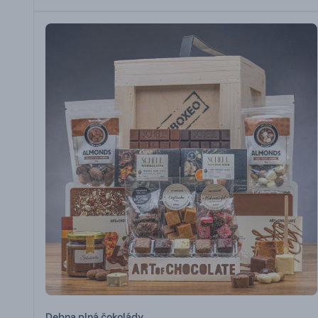
Debna plná čokolády