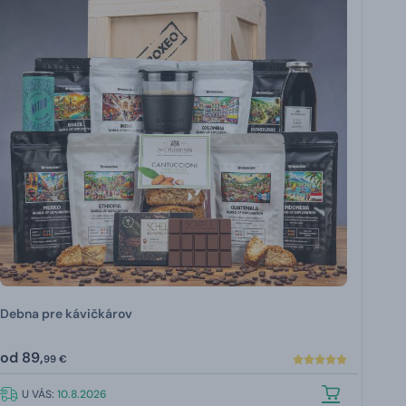
Debna pre kávičkárov
od
89,
99 €
U VÁS:
10.8.2026