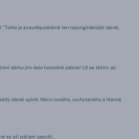
l: “Tohle je pravděpodobně ten nejoriginálnější dárek,
čení dárku jim dalo hooodně zabrat! Už se těším, až
 každý dárek splnit. Něco nového, vychytaného a hlavně
 se při páčení zapotil..