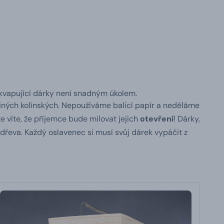
řekvapující dárky není snadným úkolem.
iných kolínských. Nepoužíváme balicí papír a neděláme
e víte, že příjemce bude milovat jejich
otevření
! Dárky,
 dřeva.
Každý oslavenec si musí svůj dárek vypáčit z