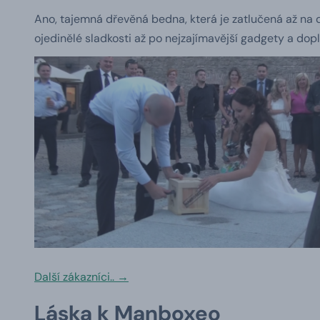
Ano, tajemná dřevěná bedna, která je zatlučená až na 
ojedinělé sladkosti až po nejzajímavější gadgety a dop
Další zákazníci.. →
Láska k Manboxeo