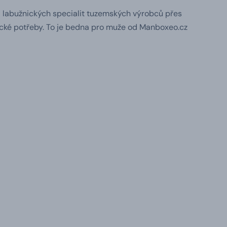
d labužnických specialit tuzemských výrobců přes
ické potřeby.
To je bedna pro muže od Manboxeo.cz