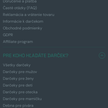
Doručenie a platba
Časté otázky (FAQ)
Reklamácia a vrátenie tovaru
Informácie k darčekom
Obchodné podmienky
GDPR
Affiliate program
PRE KOHO HĽADÁTE DARČEK?
Všetky darčeky
Darčeky pre mužov
Darčeky pre ženy
Darčeky pre deti
Darčeky pre otecka
Darčeky pre mamičku
Debna pre pivára