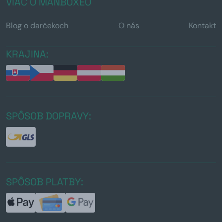
VIAC O MANBOXEO
Blog o darčekoch
O nás
Kontakt
KRAJINA:
SPÔSOB DOPRAVY:
SPÔSOB PLATBY: