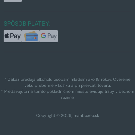
SPÔSOB PLATBY:
* Zákaz predaja alkoholu osobám mladším ako 18 rokov. Overenie
veku prebehne v košíku a pri prevzatí tovaru.
* Predávajúci na tomto pokladničnom mieste eviduje tržby v bežnom
režime
Copyright © 2026, manboxeo.sk