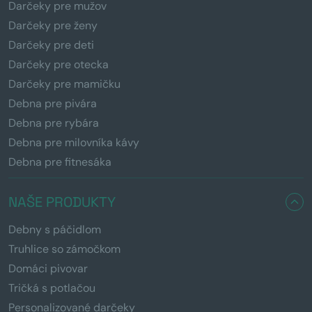
Darčeky pre mužov
Darčeky pre ženy
Darčeky pre deti
Darčeky pre otecka
Darčeky pre mamičku
Debna pre pivára
Debna pre rybára
Debna pre milovníka kávy
Debna pre fitnesáka
NAŠE PRODUKTY
Debny s páčidlom
Truhlice so zámočkom
Domáci pivovar
Tričká s potlačou
Personalizované darčeky