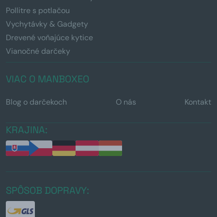
Pollitre s potlačou
Vychytávky & Gadgety
Drevené voňajúce kytice
Vianočné darčeky
VIAC O MANBOXEO
Blog o darčekoch
O nás
Kontakt
KRAJINA:
SPÔSOB DOPRAVY: