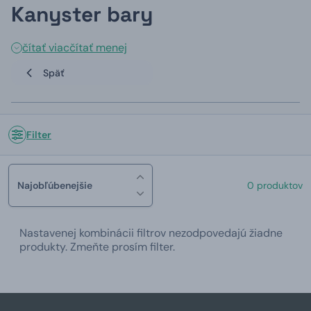
Kanyster bary
čítať viac
čítať menej
Späť
Filter
Najobľúbenejšie
0 produktov
Nastavenej kombinácii filtrov nezodpovedajú žiadne
produkty. Zmeňte prosím filter.