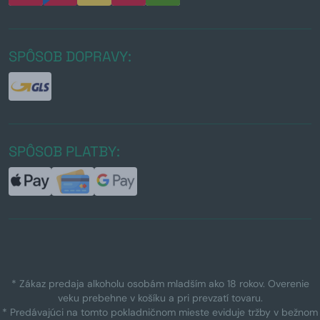
SPÔSOB DOPRAVY:
SPÔSOB PLATBY:
* Zákaz predaja alkoholu osobám mladším ako 18 rokov. Overenie
veku prebehne v košíku a pri prevzatí tovaru.
* Predávajúci na tomto pokladničnom mieste eviduje tržby v bežnom