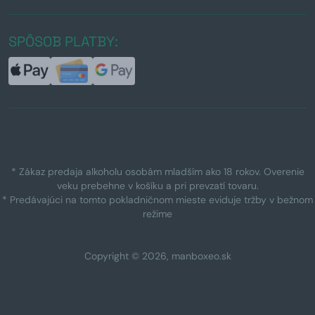
SPÔSOB PLATBY:
* Zákaz predaja alkoholu osobám mladším ako 18 rokov. Overenie
veku prebehne v košíku a pri prevzatí tovaru.
* Predávajúci na tomto pokladničnom mieste eviduje tržby v bežnom
režime
Copyright © 2026, manboxeo.sk