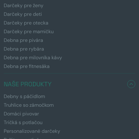
Darčeky pre ženy
Darčeky pre deti
Darčeky pre otecka
Darčeky pre mamičku
Debna pre pivára
Debna pre rybára
Debna pre milovníka kávy
Debna pre fitnesáka
NAŠE PRODUKTY
Debny s páčidlom
Truhlice so zámočkom
Domáci pivovar
Tričká s potlačou
Personalizované darčeky