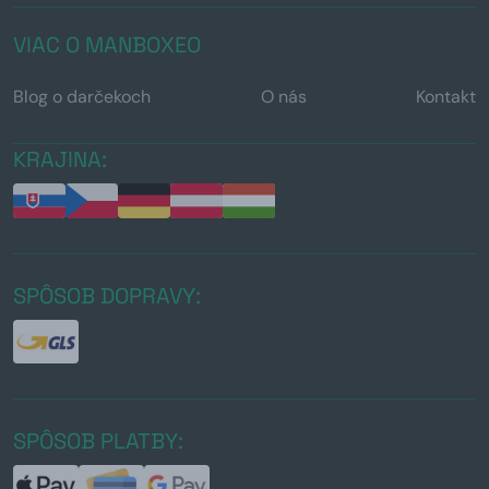
VIAC O MANBOXEO
Blog o darčekoch
O nás
Kontakt
KRAJINA:
SPÔSOB DOPRAVY:
SPÔSOB PLATBY: