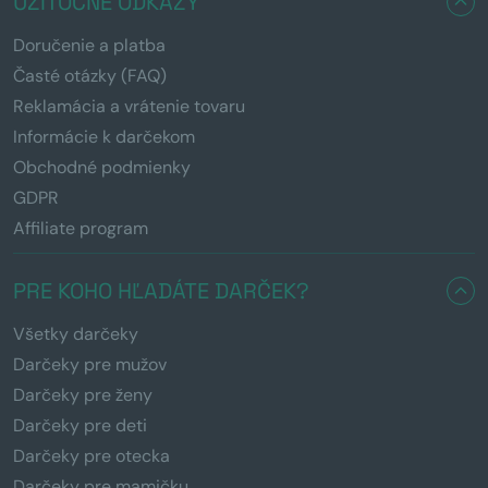
UŽITOČNÉ ODKAZY
Doručenie a platba
Časté otázky (FAQ)
Reklamácia a vrátenie tovaru
Informácie k darčekom
Obchodné podmienky
GDPR
Affiliate program
PRE KOHO HĽADÁTE DARČEK?
Všetky darčeky
Darčeky pre mužov
Darčeky pre ženy
Darčeky pre deti
Darčeky pre otecka
Darčeky pre mamičku