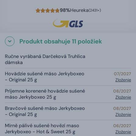
98%
Heureka
(2431×)
Produkt obsahuje 11 položiek
Ručne vyrábaná Darčeková Truhlica
dámska
Hovädzie sušené mäso Jerkyboxeo
07/2027
- Original 25 g
Zloženie
Príjemne korenené hovädzie sušené
08/2027
mäso Jerkyboxeo 25 g
Zloženie
Bravčové sušené mäso Jerkyboxeo
08/2027
- Original 25 g
Zloženie
Mírně pálivé sušené hovězí maso
06/2027
Jerkyboxeo - Hot & Sweet 25 g
Zloženie