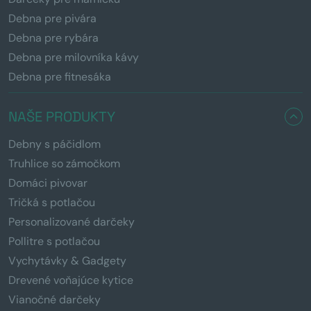
Debna pre pivára
Debna pre rybára
Debna pre milovníka kávy
Debna pre fitnesáka
NAŠE PRODUKTY
Debny s páčidlom
Truhlice so zámočkom
Domáci pivovar
Tričká s potlačou
Personalizované darčeky
Pollitre s potlačou
Vychytávky & Gadgety
Drevené voňajúce kytice
Vianočné darčeky