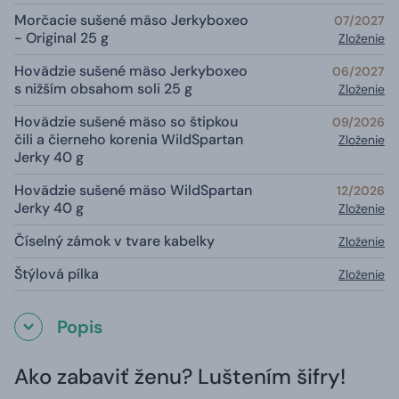
Morčacie sušené mäso Jerkyboxeo
07/2027
- Original 25 g
Zloženie
Hovädzie sušené mäso Jerkyboxeo
06/2027
s nižším obsahom soli 25 g
Zloženie
Hovädzie sušené mäso so štipkou
09/2026
čili a čierneho korenia WildSpartan
Zloženie
Jerky 40 g
Hovädzie sušené mäso WildSpartan
12/2026
Jerky 40 g
Zloženie
Číselný zámok v tvare kabelky
Zloženie
Štýlová pílka
Zloženie
Popis
Ako zabaviť ženu? Luštením šifry!