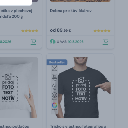
iečka v plechovej
Debna pre kávičkárov
anduľa 200 g
od
89,
99 €
.8.2026
U VÁS:
10.8.2026
Bestseller
astnou potlačou
Tričko s vlastnou fotografiou a