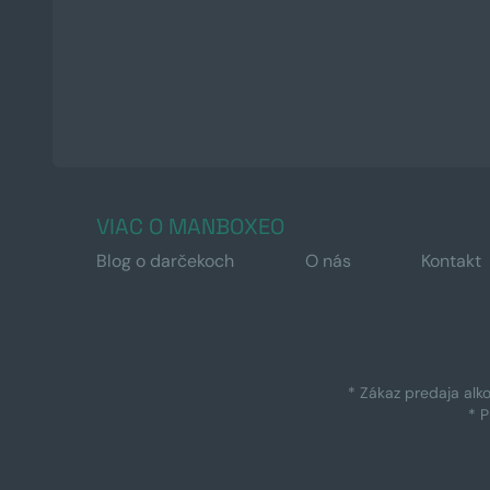
VIAC O MANBOXEO
Blog o darčekoch
O nás
Kontakt
* Zákaz predaja alk
* 