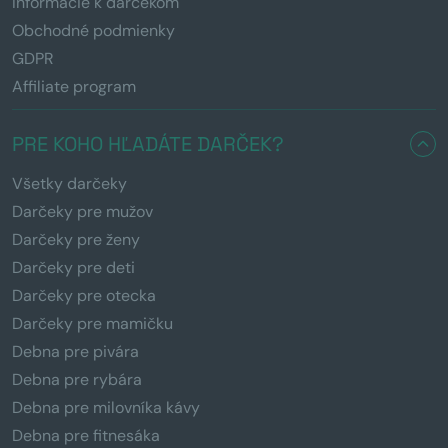
Informácie k darčekom
Obchodné podmienky
GDPR
Affiliate program
PRE KOHO HĽADÁTE DARČEK?
Všetky darčeky
Darčeky pre mužov
Darčeky pre ženy
Darčeky pre deti
Darčeky pre otecka
Darčeky pre mamičku
Debna pre pivára
Debna pre rybára
Debna pre milovníka kávy
Debna pre fitnesáka