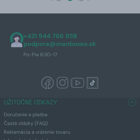
+421 944 766 858
podpora@manboxeo.sk
Po-Pia 8:30-17
UŽITOČNÉ ODKAZY
Doručenie a platba
Časté otázky (FAQ)
Reklamácia a vrátenie tovaru