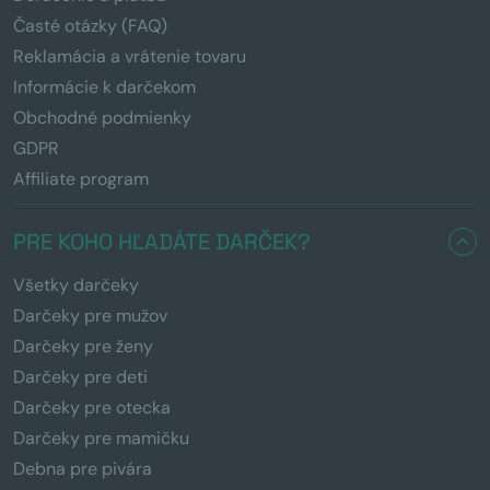
Časté otázky (FAQ)
Reklamácia a vrátenie tovaru
Informácie k darčekom
Obchodné podmienky
GDPR
Affiliate program
PRE KOHO HĽADÁTE DARČEK?
Všetky darčeky
Darčeky pre mužov
Darčeky pre ženy
Darčeky pre deti
Darčeky pre otecka
Darčeky pre mamičku
Debna pre pivára