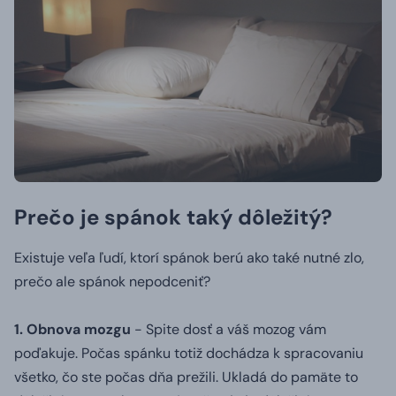
Prečo je spánok taký dôležitý?
Existuje veľa ľudí, ktorí spánok berú ako také nutné zlo,
prečo ale spánok nepodceniť?
1. Obnova mozgu
- Spite dosť a váš mozog vám
poďakuje.
Počas spánku totiž dochádza k spracovaniu
všetko, čo ste počas dňa prežili.
Ukladá do pamäte to