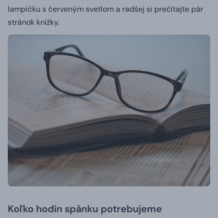
lampičku s červeným svetlom a radšej si prečítajte pár
stránok knižky.
Koľko hodín spánku potrebujeme