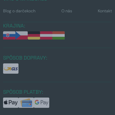
Blog o darčekoch
O nás
Kontakt
KRAJINA:
SPÔSOB DOPRAVY:
SPÔSOB PLATBY: