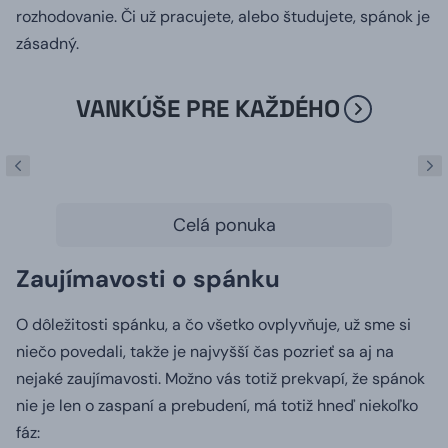
rozhodovanie.
Či už pracujete, alebo študujete, spánok je
zásadný.
VANKÚŠE PRE KAŽDÉHO
Celá ponuka
Zaujímavosti o spánku
O dôležitosti spánku, a čo všetko ovplyvňuje, už sme si
niečo povedali, takže je najvyšší čas pozrieť sa aj na
nejaké zaujímavosti.
Možno vás totiž prekvapí, že spánok
nie je len o zaspaní a prebudení, má totiž hneď niekoľko
fáz: