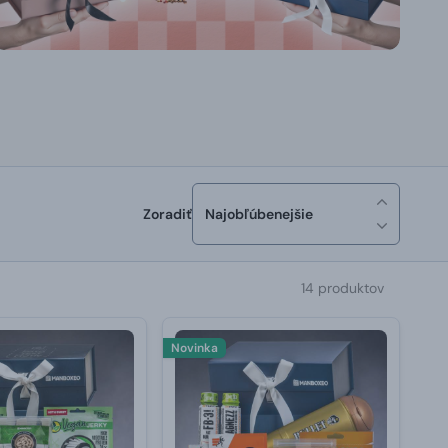
Zoradiť
Najobľúbenejšie
14 produktov
Novinka