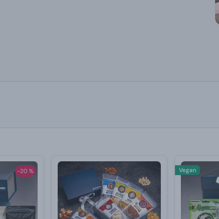
Vegan
-20 %