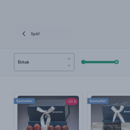
Späť
Štítok
Bestseller
Bestseller
-20 %