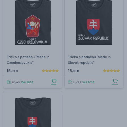
Tričko s potlačou "Made in
Tričko s potlačou "Made in
Czechoslovakia"
Slovak republic"
15,
15,
99 €
99 €
U VÁS:
10.8.2026
U VÁS:
10.8.2026