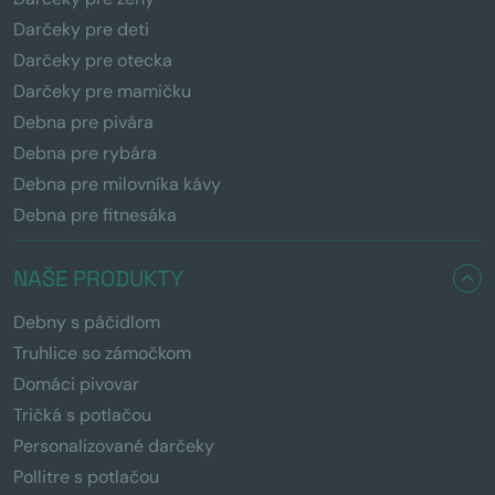
Darčeky pre deti
Darčeky pre otecka
Darčeky pre mamičku
Debna pre pivára
Debna pre rybára
Debna pre milovníka kávy
Debna pre fitnesáka
NAŠE PRODUKTY
Debny s páčidlom
Truhlice so zámočkom
Domáci pivovar
Tričká s potlačou
Personalizované darčeky
Pollitre s potlačou