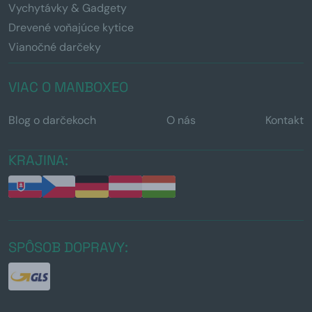
Vychytávky & Gadgety
Drevené voňajúce kytice
Vianočné darčeky
VIAC O MANBOXEO
Blog o darčekoch
O nás
Kontakt
KRAJINA:
SPÔSOB DOPRAVY: