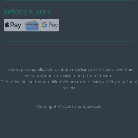
SPÔSOB PLATBY:
* Zákaz predaja alkoholu osobám mladším ako 18 rokov. Overenie
veku prebehne v košíku a pri prevzatí tovaru.
* Predávajúci na tomto pokladničnom mieste eviduje tržby v bežnom
režime
Copyright © 2026, manboxeo.sk