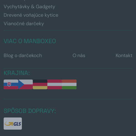
Vychytávky & Gadgety
Drevené voňajúce kytice
Vianočné darčeky
VIAC O MANBOXEO
Blog o darčekoch
O nás
Kontakt
KRAJINA:
SPÔSOB DOPRAVY: