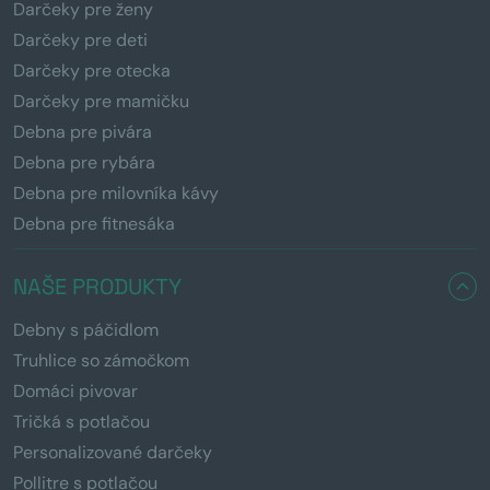
Darčeky pre ženy
Darčeky pre deti
Darčeky pre otecka
Darčeky pre mamičku
Debna pre pivára
Debna pre rybára
Debna pre milovníka kávy
Debna pre fitnesáka
NAŠE PRODUKTY
Debny s páčidlom
Truhlice so zámočkom
Domáci pivovar
Tričká s potlačou
Personalizované darčeky
Pollitre s potlačou