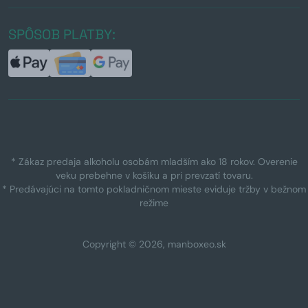
SPÔSOB PLATBY:
* Zákaz predaja alkoholu osobám mladším ako 18 rokov. Overenie
veku prebehne v košíku a pri prevzatí tovaru.
* Predávajúci na tomto pokladničnom mieste eviduje tržby v bežnom
režime
Copyright © 2026, manboxeo.sk