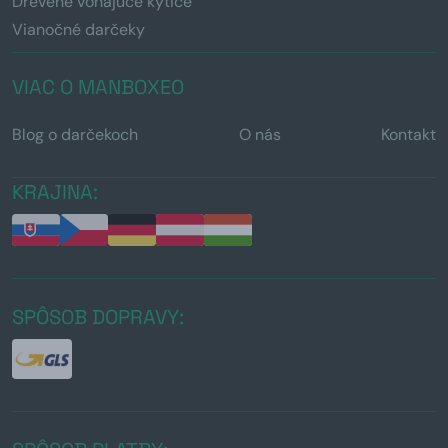
Drevené voňajúce kytice
Vianočné darčeky
VIAC O MANBOXEO
Blog o darčekoch
O nás
Kontakt
KRAJINA:
SPÔSOB DOPRAVY: