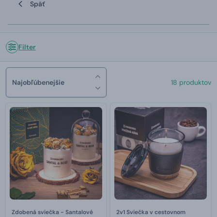
Späť
Filter
Najobľúbenejšie
18 produktov
Zdobená sviečka - Santalové
2v1 Sviečka v cestovnom