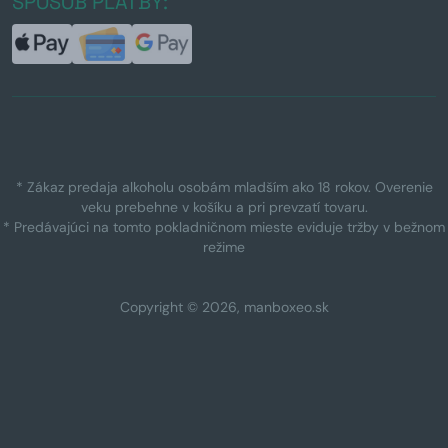
SPÔSOB PLATBY:
* Zákaz predaja alkoholu osobám mladším ako 18 rokov. Overenie
veku prebehne v košíku a pri prevzatí tovaru.
* Predávajúci na tomto pokladničnom mieste eviduje tržby v bežnom
režime
Copyright © 2026, manboxeo.sk