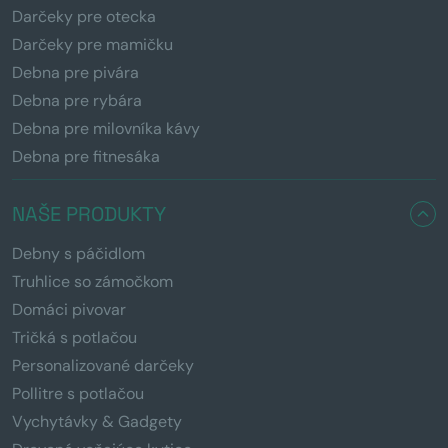
Darčeky pre otecka
Darčeky pre mamičku
Debna pre pivára
Debna pre rybára
Debna pre milovníka kávy
Debna pre fitnesáka
NAŠE PRODUKTY
Debny s páčidlom
Truhlice so zámočkom
Domáci pivovar
Tričká s potlačou
Personalizované darčeky
Pollitre s potlačou
Vychytávky & Gadgety