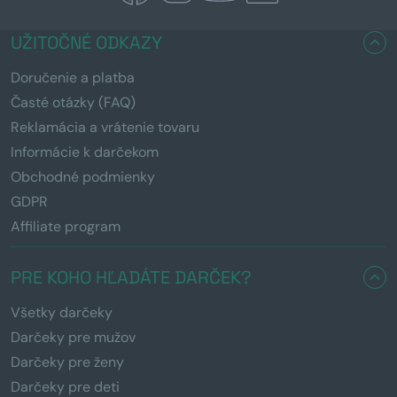
UŽITOČNÉ ODKAZY
Doručenie a platba
Časté otázky (FAQ)
Reklamácia a vrátenie tovaru
Informácie k darčekom
Obchodné podmienky
GDPR
Affiliate program
PRE KOHO HĽADÁTE DARČEK?
Všetky darčeky
Darčeky pre mužov
Darčeky pre ženy
Darčeky pre deti