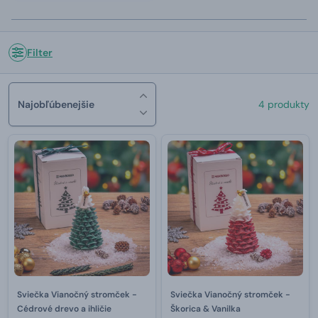
Filter
Najobľúbenejšie
4 produkty
Sviečka Vianočný stromček -
Sviečka Vianočný stromček -
Cédrové drevo a ihličie
Škorica & Vanilka