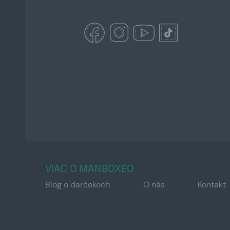
VIAC O MANBOXEO
Blog o darčekoch
O nás
Kontakt