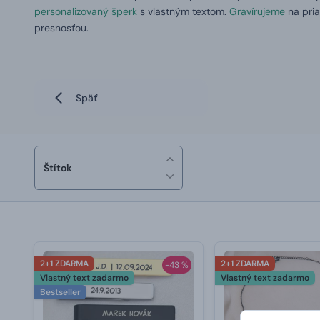
personalizovaný šperk
s vlastným textom.
Gravírujeme
na pria
presnosťou.
Späť
Štítok
2+1 ZDARMA
2+1 ZDARMA
-43 %
Vlastný text zadarmo
Vlastný text zadarmo
Bestseller