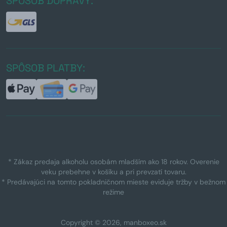
SPÔSOB DOPRAVY:
SPÔSOB PLATBY:
* Zákaz predaja alkoholu osobám mladším ako 18 rokov. Overenie
veku prebehne v košíku a pri prevzatí tovaru.
* Predávajúci na tomto pokladničnom mieste eviduje tržby v bežnom
režime
Copyright © 2026, manboxeo.sk