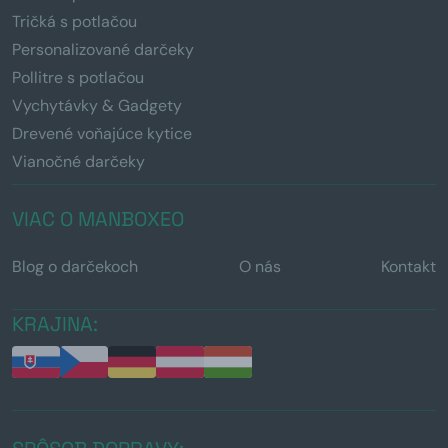
Tričká s potlačou
Personalizované darčeky
Pollitre s potlačou
Vychytávky & Gadgety
Drevené voňajúce kytice
Vianočné darčeky
VIAC O MANBOXEO
Blog o darčekoch
O nás
Kontakt
KRAJINA: