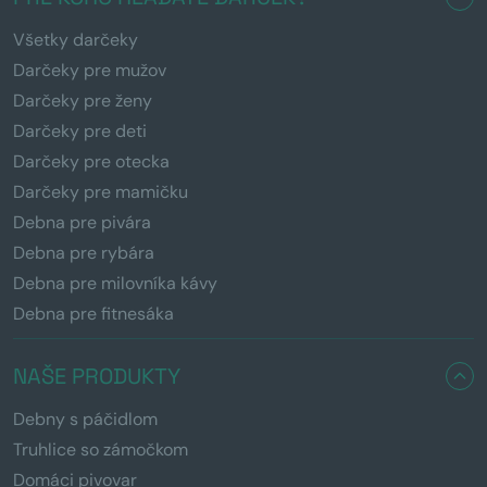
Všetky darčeky
Darčeky pre mužov
Darčeky pre ženy
Darčeky pre deti
Darčeky pre otecka
Darčeky pre mamičku
Debna pre pivára
Debna pre rybára
Debna pre milovníka kávy
Debna pre fitnesáka
NAŠE PRODUKTY
Debny s páčidlom
Truhlice so zámočkom
Domáci pivovar