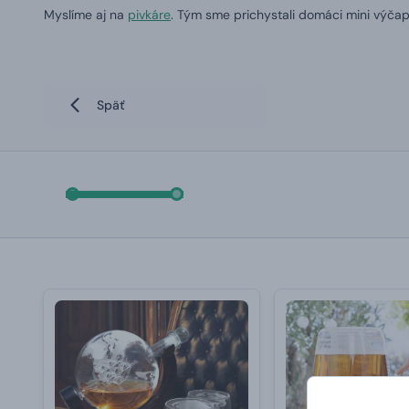
Myslíme aj na
pivkáre
. Tým sme prichystali domáci mini výča
Späť