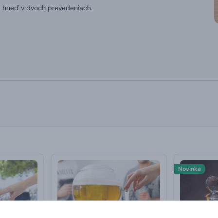
p hneď v dvoch prevedeniach.
Novinka