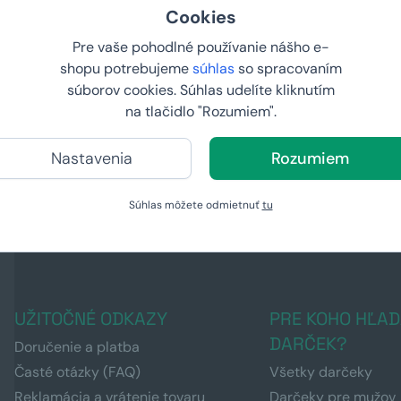
Cookies
Pre vaše pohodlné používanie nášho e-
shopu potrebujeme
súhlas
so spracovaním
súborov cookies. Súhlas udelíte kliknutím
na tlačidlo "Rozumiem".
ýčap
Domáci výčap s chladením
Krištáľová 
skla na lux
39,
od
65,
Nastavenia
Rozumiem
99 €
99 €
U VÁS:
11.8.2026
U VÁS:
11
Súhlas môžete odmietnuť
tu
UŽITOČNÉ ODKAZY
PRE KOHO HĽAD
DARČEK?
Doručenie a platba
Časté otázky (FAQ)
Všetky darčeky
Reklamácia a vrátenie tovaru
Darčeky pre mužov