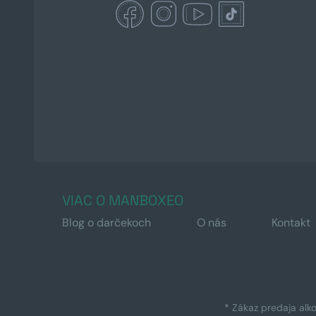
VIAC O MANBOXEO
Blog o darčekoch
O nás
Kontakt
* Zákaz predaja alk