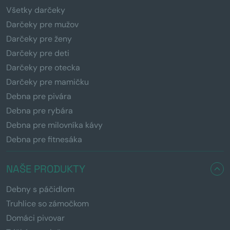
Všetky darčeky
Darčeky pre mužov
Darčeky pre ženy
Darčeky pre deti
Darčeky pre otecka
Darčeky pre mamičku
Debna pre pivára
Debna pre rybára
Debna pre milovníka kávy
Debna pre fitnesáka
NAŠE PRODUKTY
Debny s páčidlom
Truhlice so zámočkom
Domáci pivovar