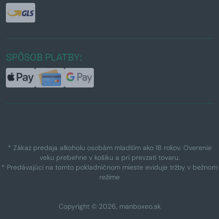
SPÔSOB PLATBY:
* Zákaz predaja alkoholu osobám mladším ako 18 rokov. Overenie
veku prebehne v košíku a pri prevzatí tovaru.
* Predávajúci na tomto pokladničnom mieste eviduje tržby v bežnom
režime
Copyright © 2026, manboxeo.sk