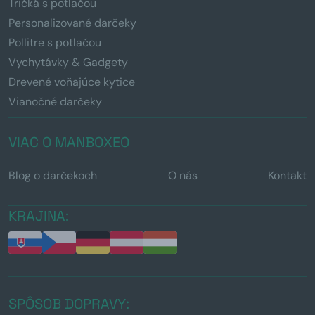
Tričká s potlačou
Personalizované darčeky
Pollitre s potlačou
Vychytávky & Gadgety
Drevené voňajúce kytice
Vianočné darčeky
VIAC O MANBOXEO
Blog o darčekoch
O nás
Kontakt
KRAJINA:
SPÔSOB DOPRAVY: